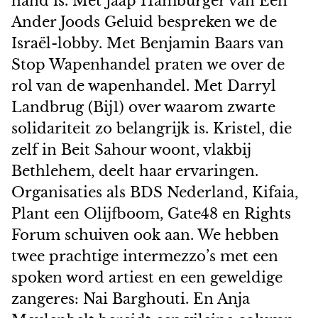
hand is. Met Jaap Hamburger van Een
Ander Joods Geluid bespreken we de
Israël-lobby. Met Benjamin Baars van
Stop Wapenhandel praten we over de
rol van de wapenhandel. Met Darryl
Landbrug (Bij1) over waarom zwarte
solidariteit zo belangrijk is. Kristel, die
zelf in Beit Sahour woont, vlakbij
Bethlehem, deelt haar ervaringen.
Organisaties als BDS Nederland, Kifaia,
Plant een Olijfboom, Gate48 en Rights
Forum schuiven ook aan. We hebben
twee prachtige intermezzo’s met een
spoken word artiest en een geweldige
zangeres: Nai Barghouti. En Anja