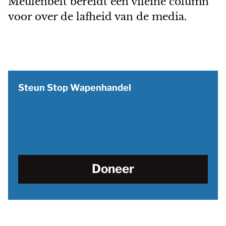
Meulenbelt bereidt een vileine column
voor over de lafheid van de media.
Steun Stop Wapenhandel
Doneer