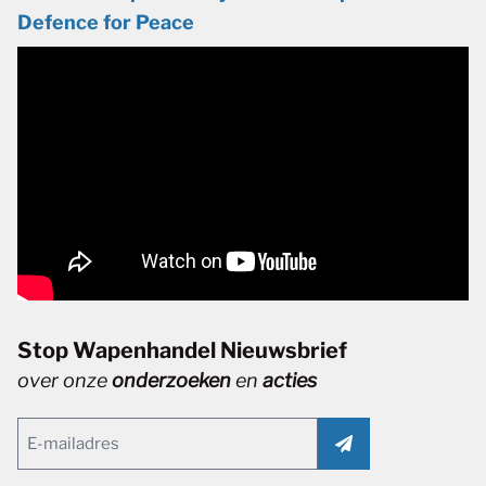
Defence for Peace
Stop Wapenhandel Nieuwsbrief
over onze
onderzoeken
en
acties
Email
(Vereist)