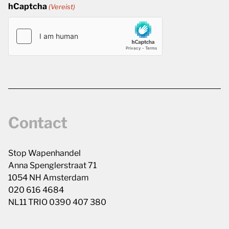
hCaptcha
(Vereist)
Contact
Stop Wapenhandel
Anna Spenglerstraat 71
1054 NH Amsterdam
020 616 4684
NL11 TRIO 0390 407 380