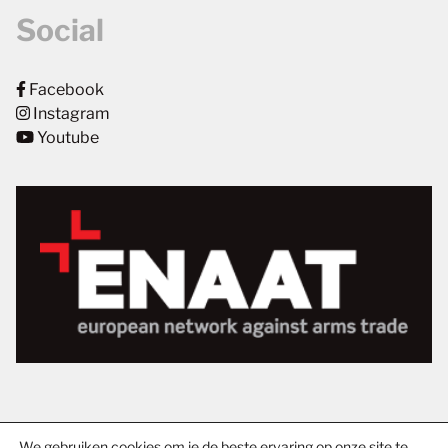
Social
Facebook
Instagram
Youtube
We gebruiken cookies om je de beste ervaring op onze site te