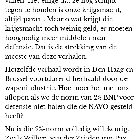
vallen. Het enige dat ze nog schijnt
tegen te houden is onze krijgsmacht,
altijd paraat. Maar o wat krijgt die
krijgsmacht toch weinig geld, er moeten
hoognodig meer middelen naar
defensie. Dat is de strekking van de
meeste van deze verhalen.
Hetzelfde verhaal wordt in Den Haag en
Brussel voortdurend herhaald door de
wapenindustrie. Hoe moet het met ons
aflopen als we de norm van 2% BNP voor
defensie niet halen die de NAVO gesteld
heeft?
Nu is die 2%-norm volledig willekeurig.
Zoals Wilbert van der Zeijden van Pax