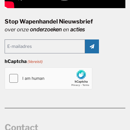
Stop Wapenhandel Nieuwsbrief
over onze
onderzoeken
en
acties
Email
(Vereist)
hCaptcha
(Vereist)
Contact