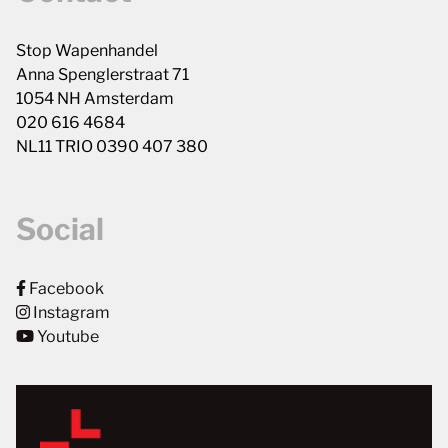
Stop Wapenhandel
Anna Spenglerstraat 71
1054 NH Amsterdam
020 616 4684
NL11 TRIO 0390 407 380
Social
Facebook
Instagram
Youtube