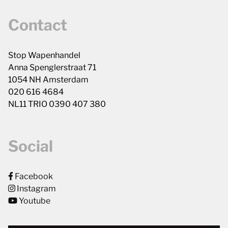
Contact
Stop Wapenhandel
Anna Spenglerstraat 71
1054 NH Amsterdam
020 616 4684
NL11 TRIO 0390 407 380
Social
Facebook
Instagram
Youtube