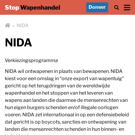
Stop
Wapenhandel
Doneer
»
NIDA
NIDA
Verkiezingsprogramma
NIDA wil ontwapenen in plaats van bewapenen. NIDA
kiest voor een omslag in “onze export van wapentuig”
gericht op het terugdringen van de wereldwijde
wapenhandel en het stoppen van het leveren van
wapens aan landen die daarmee de mensenrechten van
hun eigen burgers schenden en/of illegale oorlogen
voeren. NIDA zet internationaal in op een defensiebeleid
dat gericht is op boycots, sancties en ontwapening van
landen die mensenrechten schenden in hun binnen- en