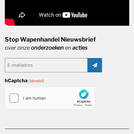
Stop Wapenhandel Nieuwsbrief
over onze
onderzoeken
en
acties
Email
(Vereist)
hCaptcha
(Vereist)