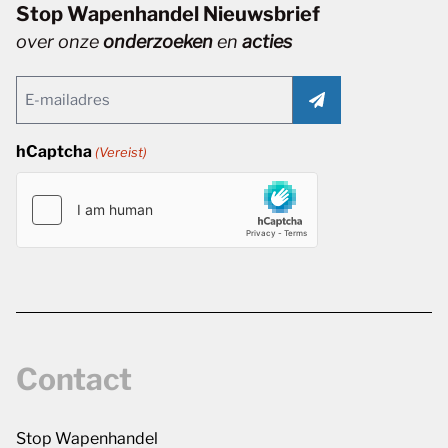
Stop Wapenhandel Nieuwsbrief
over onze
onderzoeken
en
acties
Email
(Vereist)
hCaptcha
(Vereist)
Contact
Stop Wapenhandel