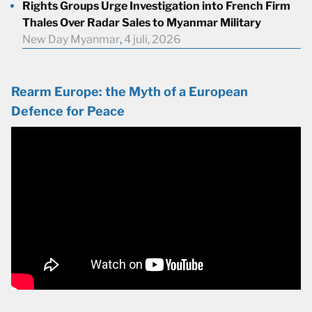
Rights Groups Urge Investigation into French Firm
Thales Over Radar Sales to Myanmar Military
New Day Myanmar
,
4 juli, 2026
Rearm Europe: the Myth of a European
Defence for Peace