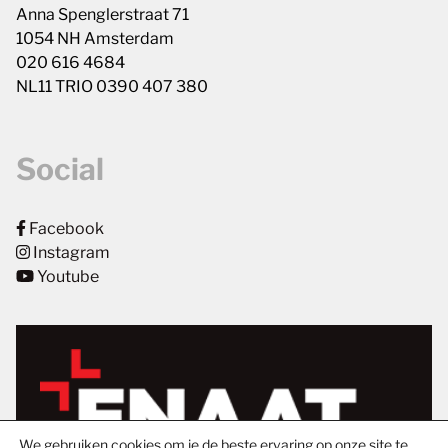
Anna Spenglerstraat 71
1054 NH Amsterdam
020 616 4684
NL11 TRIO 0390 407 380
Social
Facebook
Instagram
Youtube
We gebruiken cookies om je de beste ervaring op onze site te