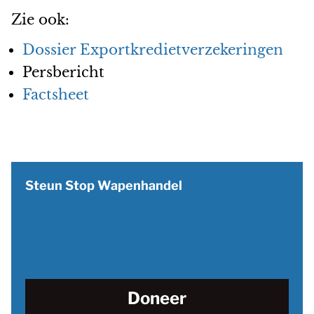
Zie ook:
Dossier Exportkredietverzekeringen
Persbericht
Factsheet
Steun Stop Wapenhandel
Doneer