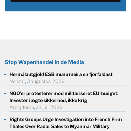
Stop Wapenhandel in de Media
Hermálaútgjöld ESB munu meira en fjórfaldast
Neistar
,
3 augustus, 2026
NGO’er protesterer mod militariseret EU-budget:
Investér i ægte sikkerhed, ikke krig
Arbejderen
,
23 juli, 2026
Rights Groups Urge Investigation into French Firm
Thales Over Radar Sales to Myanmar Military