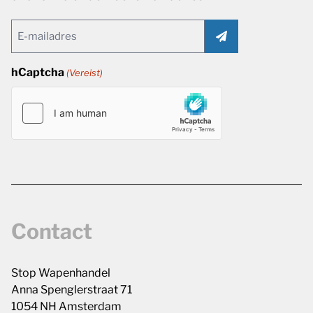
Email
(Vereist)
hCaptcha
(Vereist)
Contact
Stop Wapenhandel
Anna Spenglerstraat 71
1054 NH Amsterdam