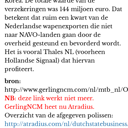
Korea. De totale waarde van de
verzekeringen was 144 miljoen euro. Dat
betekent dat ruim een kwart van de
Nederlandse wapenexporten die niet
naar NAVO-landen gaan door de
overheid gesteund en bevorderd wordt.
Het is vooral Thales NL (voorheen
Hollandse Signaal) dat hiervan
profiteert.
bron:
http://www.gerlingncm.com/nl/mtb_nl/O
NB
: deze link werkt niet meer.
GerlingNCM heet nu Atradius.
Overzicht van de afgegeven polissen:
http://atradius.com/nl/dutchstatebusines