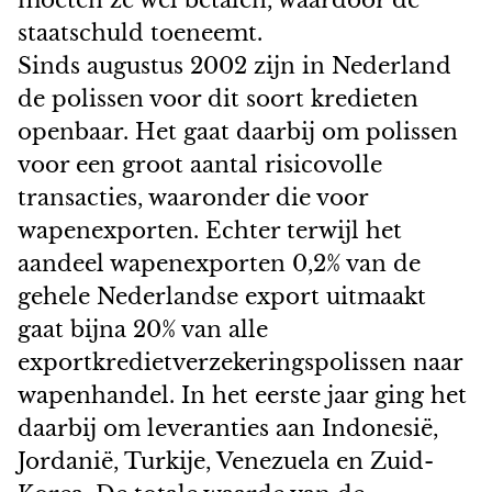
moeten ze wel betalen, waardoor de
staatschuld toeneemt.
Sinds augustus 2002 zijn in Nederland
de polissen voor dit soort kredieten
openbaar. Het gaat daarbij om polissen
voor een groot aantal risicovolle
transacties, waaronder die voor
wapenexporten. Echter terwijl het
aandeel wapenexporten 0,2% van de
gehele Nederlandse export uitmaakt
gaat bijna 20% van alle
exportkredietverzekeringspolissen naar
wapenhandel. In het eerste jaar ging het
daarbij om leveranties aan Indonesië,
Jordanië, Turkije, Venezuela en Zuid-