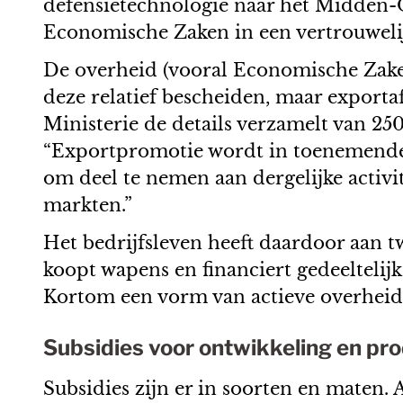
defensietechnologie naar het Midden-O
Economische Zaken in een vertrouweli
De overheid (vooral Economische Zaken
deze relatief bescheiden, maar exporta
Ministerie de details verzamelt van 25
“Exportpromotie wordt in toenemende 
om deel te nemen aan dergelijke activ
markten.”
Het bedrijfsleven heeft daardoor aan 
koopt wapens en financiert gedeeltelij
Kortom een vorm van actieve overheid
Subsidies voor ontwikkeling en pro
Subsidies zijn er in soorten en maten.