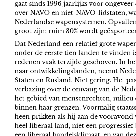
gaat sinds 1996 jaarlijks voor ongeveer
over NAVO en niet-NAVO-lidstaten, waar
Nederlandse wapensystemen. Opvallend
groot zijn; ruim 30% wordt geëxporteer
Dat Nederland een relatief grote wap
onder de eerste tien landen te vinden
redenen vaak terzijde geschoven. In 
naar ontwikkelingslanden, neemt Neder
Staten en Rusland. Niet gering. Het pa
verbazing over de omvang van de Nede
het gebied van mensenrechten, milieu 
binnen haar grenzen. Voormalig staats
heen prikken als hij aan de vooravond 
heel liberaal land, niet een progressie
een liberaal handelsklimaat, en van de