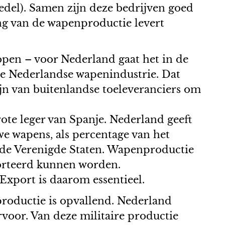
del). Samen zijn deze bedrijven goed
ng van de wapenproductie levert
pen – voor Nederland gaat het in de
de Nederlandse wapenindustrie. Dat
ijn van buitenlandse toeleveranciers om
rote leger van Spanje. Nederland geeft
e wapens, als percentage van het
 de Verenigde Staten. Wapenproductie
porteerd kunnen worden.
xport is daarom essentieel.
roductie is opvallend. Nederland
rvoor. Van deze militaire productie