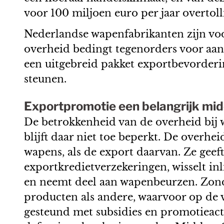
voor 100 miljoen euro per jaar overtol
Nederlandse wapenfabrikanten zijn voo
overheid bedingt tegenorders voor aan
een uitgebreid pakket exportbevorderi
steunen.
Exportpromotie een belangrijk mid
De betrokkenheid van de overheid bij 
blijft daar niet toe beperkt. De overh
wapens, als de export daarvan. Ze geeft
exportkredietverzekeringen, wisselt in
en neemt deel aan wapenbeurzen. Zond
producten als andere, waarvoor op de
gesteund met subsidies en promotieactiv