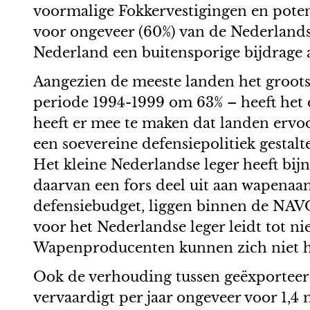
voormalige Fokkervestigingen en poten
voor ongeveer (60%) van de Nederlands
Nederland een buitensporige bijdrage
Aangezien de meeste landen het groots
periode 1994-1999 om 63% – heeft het 
heeft er mee te maken dat landen ervoo
een soevereine defensiepolitiek gestalte
Het kleine Nederlandse leger heeft bijn
daarvan een fors deel uit aan wapenaa
defensiebudget, liggen binnen de NAV
voor het Nederlandse leger leidt tot 
Wapenproducenten kunnen zich niet ha
Ook de verhouding tussen geëxporteer
vervaardigt per jaar ongeveer voor 1,4