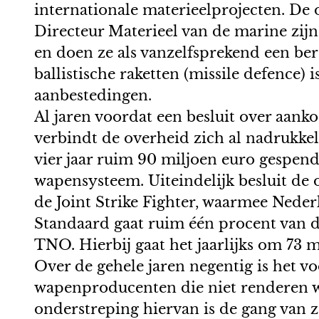
internationale materieelprojecten. De 
Directeur Materieel van de marine zij
en doen ze als vanzelfsprekend een be
ballistische raketten (missile defence)
aanbestedingen.
Al jaren voordat een besluit over aanko
verbindt de overheid zich al nadrukkel
vier jaar ruim 90 miljoen euro gespen
wapensysteem. Uiteindelijk besluit de 
de Joint Strike Fighter, waarmee Nederl
Standaard gaat ruim één procent van d
TNO. Hierbij gaat het jaarlijks om 73 m
Over de gehele jaren negentig is het vo
wapenproducenten die niet renderen we
onderstreping hiervan is de gang van z