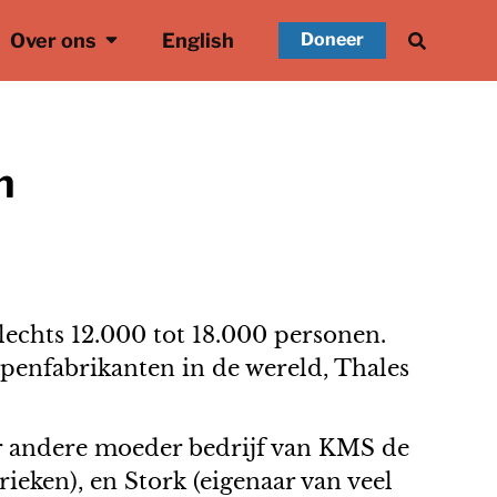
Over ons
English
Doneer
n
slechts 12.000 tot 18.000 personen.
apenfabrikanten in de wereld, Thales
r andere moeder bedrijf van KMS de
eken), en Stork (eigenaar van veel