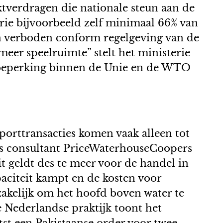
ktverdragen die nationale steun aan de
trie bijvoorbeeld zelf minimaal 66% van
en verboden conform regelgeving van de
eer speelruimte” stelt het ministerie
le beperking binnen de Unie en de WTO
orttransacties komen vaak alleen tot
ldus consultant PriceWaterhouseCoopers
t geldt des te meer voor de handel in
paciteit kampt en de kosten voor
akelijk om het hoofd boven water te
e Nederlandse praktijk toont het