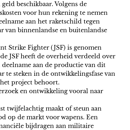
 geld beschikbaar. Volgens de
kskosten voor hun rekening te nemen
eelname aan het raketschild tegen
baar van binnenlandse en buitenlandse
int Strike Fighter (JSF) is genomen
 de JSF heeft de overheid verdeeld over
n deelname aan de productie van dit
r te steken in de ontwikkelingsfase van
 het project behoort.
erzoek en ontwikkeling vooral naar
st twijfelachtig maakt of steun aan
bod op de markt voor wapens. Een
anciële bijdragen aan militaire