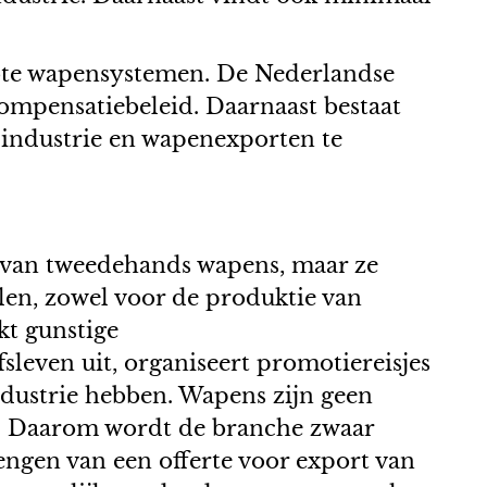
rote wapensystemen. De Nederlandse
ompensatiebeleid. Daarnaast bestaat
-industrie en wapenexporten te
t van tweedehands wapens, maar ze
elen, zowel voor de produktie van
kt gunstige
sleven uit, organiseert promotiereisjes
dustrie hebben. Wapens zijn geen
t. Daarom wordt de branche zwaar
rengen van een offerte voor export van