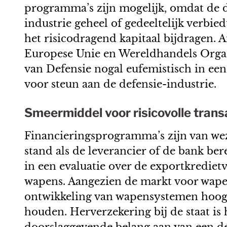
programma’s zijn mogelijk, omdat de de
industrie geheel of gedeeltelijk verbie
het risicodragend kapitaal bijdragen.
Europese Unie en Wereldhandels Organis
van Defensie nogal eufemistisch in een
voor steun aan de defensie-industrie.
Smeermiddel voor risicovolle trans
Financieringsprogramma’s zijn van wez
stand als de leverancier of de bank be
in een evaluatie over de exportkrediet
wapens. Aangezien de markt voor wapens
ontwikkeling van wapensystemen hoog z
houden. Herverzekering bij de staat is