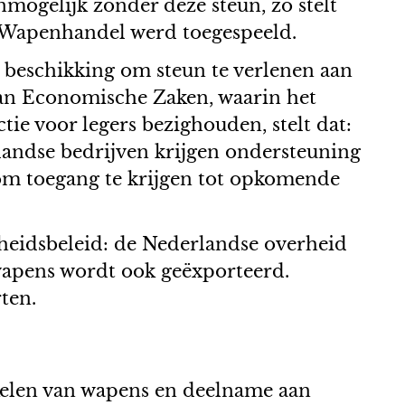
mogelijk zonder deze steun, zo stelt
 Wapenhandel werd toegespeeld.
 beschikking om steun te verlenen aan
 van Economische Zaken, waarin het
ie voor legers bezighouden, stelt dat:
andse bedrijven krijgen ondersteuning
 om toegang te krijgen tot opkomende
rheidsbeleid: de Nederlandse overheid
 wapens wordt ook geëxporteerd.
ten.
ikkelen van wapens en deelname aan