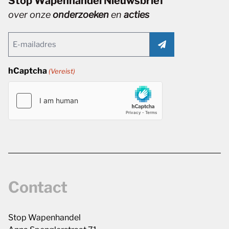
Stop Wapenhandel Nieuwsbrief
over onze
onderzoeken
en
acties
Email
(Vereist)
hCaptcha
(Vereist)
Contact
Stop Wapenhandel