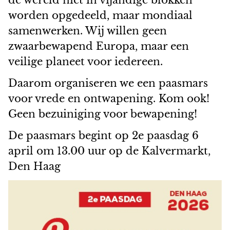
de wereld niet in vijandige blokken
worden opgedeeld, maar mondiaal
samenwerken. Wij willen geen
zwaarbewapend Europa, maar een
veilige planeet voor iedereen.
Daarom organiseren we een paasmars
voor vrede en ontwapening. Kom ook!
Geen bezuiniging voor bewapening!
De paasmars begint op 2e paasdag 6
april om 13.00 uur op de Kalvermarkt,
Den Haag