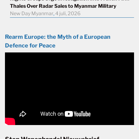
Thales Over Radar Sales to Myanmar Military
New Day Myanmar
,
4 juli, 2026
Rearm Europe: the Myth of a European
Defence for Peace