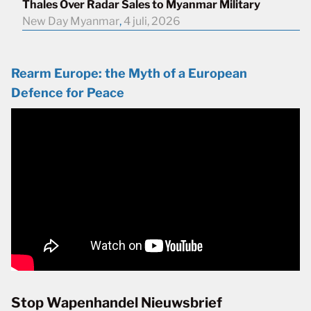
Thales Over Radar Sales to Myanmar Military
New Day Myanmar
,
4 juli, 2026
Rearm Europe: the Myth of a European
Defence for Peace
Stop Wapenhandel Nieuwsbrief