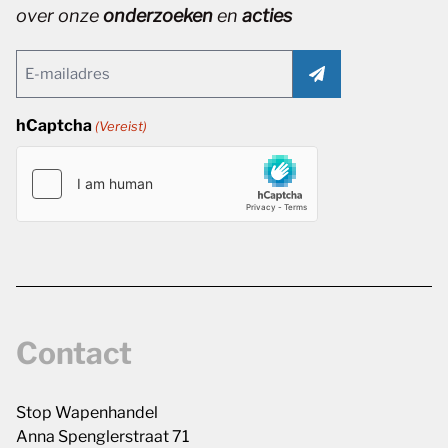
over onze
onderzoeken
en
acties
Email
(Vereist)
hCaptcha
(Vereist)
Contact
Stop Wapenhandel
Anna Spenglerstraat 71