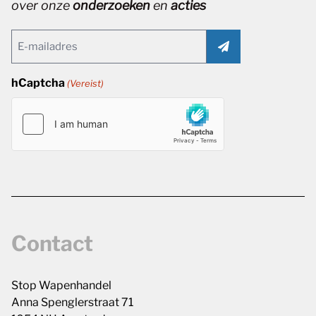
over onze
onderzoeken
en
acties
Email
(Vereist)
hCaptcha
(Vereist)
Contact
Stop Wapenhandel
Anna Spenglerstraat 71