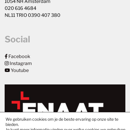
1054 NH Amsterdam
020 616 4684
NL11 TRIO 0390 407 380
Social
Facebook
Instagram
Youtube
We gebruiken cookies om je de beste ervaring op onze site te
bieden.
Je kunt meer informatie vinden over welke cookies we gebruiken