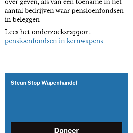
over geven, als van een toename in het
aantal bedrijven waar pensioenfondsen
in beleggen
Lees het onderzoeksrapport
pensioenfondsen in kernwapens
Steun Stop Wapenhandel
Doneer