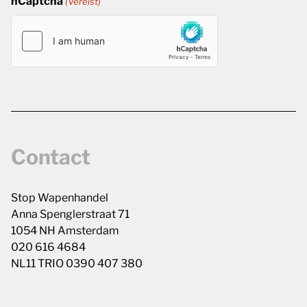
hCaptcha
(Vereist)
Contact
Stop Wapenhandel
Anna Spenglerstraat 71
1054 NH Amsterdam
020 616 4684
NL11 TRIO 0390 407 380