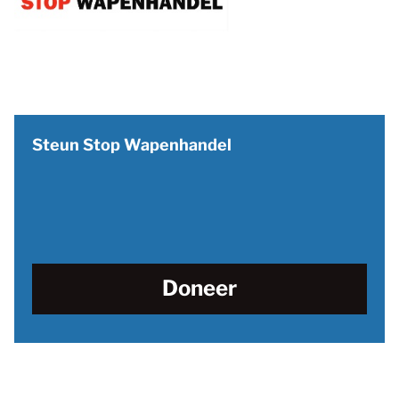
Steun Stop Wapenhandel
Doneer