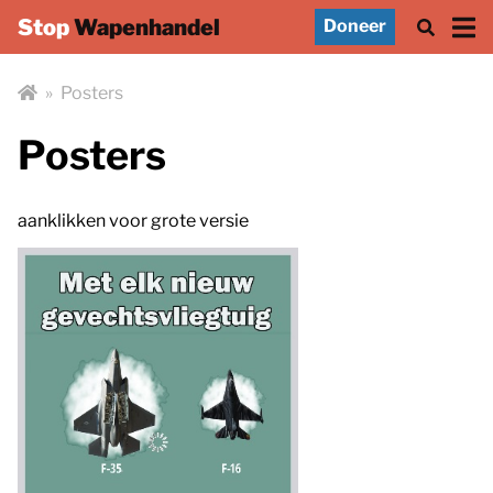
Stop
Wapenhandel
Doneer
»
Posters
Posters
aanklikken voor grote versie