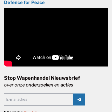
Defence for Peace
Stop Wapenhandel Nieuwsbrief
over onze
onderzoeken
en
acties
Email
(Vereist)