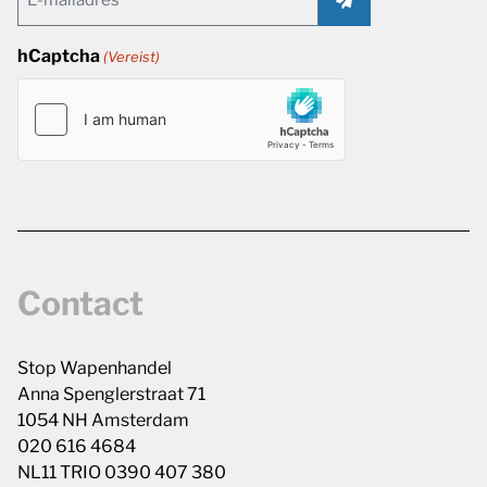
(Vereist)
hCaptcha
(Vereist)
Contact
Stop Wapenhandel
Anna Spenglerstraat 71
1054 NH Amsterdam
020 616 4684
NL11 TRIO 0390 407 380