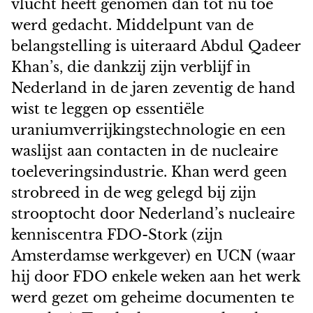
vlucht heeft genomen dan tot nu toe
werd gedacht. Middelpunt van de
belangstelling is uiteraard Abdul Qadeer
Khan’s, die dankzij zijn verblijf in
Nederland in de jaren zeventig de hand
wist te leggen op essentiële
uraniumverrijkingstechnologie en een
waslijst aan contacten in de nucleaire
toeleveringsindustrie. Khan werd geen
strobreed in de weg gelegd bij zijn
strooptocht door Nederland’s nucleaire
kenniscentra FDO-Stork (zijn
Amsterdamse werkgever) en UCN (waar
hij door FDO enkele weken aan het werk
werd gezet om geheime documenten te