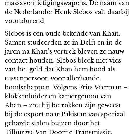
massavernietigingswapens. De naam van
de Nederlander Henk Slebos valt daarbij
voortdurend.
Slebos is een oude bekende van Khan.
Samen studeerden ze in Delft en in de
jaren na Khan’s vertrek bleven ze nauw
contact houden. Slebos bleek niet vies
van het geld dat Khan hem bood als
tussenpersoon voor allerhande
boodschappen. Volgens Frits Veerman –
klokkenluider en kamergenoot van
Khan – zou hij betrokken zijn geweest
bij de export naar Pakistan van speciaal
geharde stalen buizen door het
Tilburgse Van Doorne Transmissie.