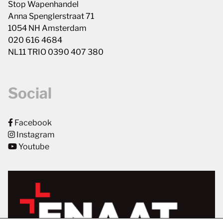
Stop Wapenhandel
Anna Spenglerstraat 71
1054 NH Amsterdam
020 616 4684
NL11 TRIO 0390 407 380
Social
Facebook
Instagram
Youtube