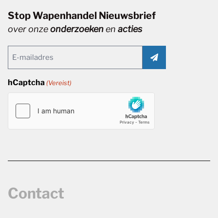
Stop Wapenhandel Nieuwsbrief
over onze
onderzoeken
en
acties
Email
(Vereist)
hCaptcha
(Vereist)
Contact