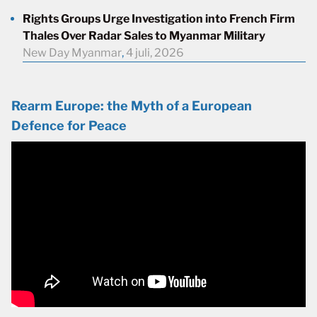
Rights Groups Urge Investigation into French Firm
Thales Over Radar Sales to Myanmar Military
New Day Myanmar
,
4 juli, 2026
Rearm Europe: the Myth of a European
Defence for Peace