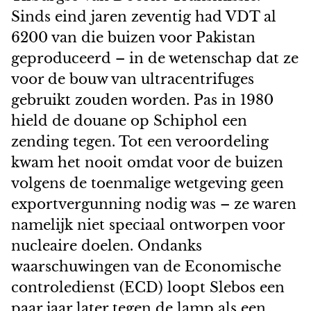
Sinds eind jaren zeventig had VDT al
6200 van die buizen voor Pakistan
geproduceerd – in de wetenschap dat ze
voor de bouw van ultracentrifuges
gebruikt zouden worden. Pas in 1980
hield de douane op Schiphol een
zending tegen. Tot een veroordeling
kwam het nooit omdat voor de buizen
volgens de toenmalige wetgeving geen
exportvergunning nodig was – ze waren
namelijk niet speciaal ontworpen voor
nucleaire doelen. Ondanks
waarschuwingen van de Economische
controledienst (ECD) loopt Slebos een
paar jaar later tegen de lamp als een