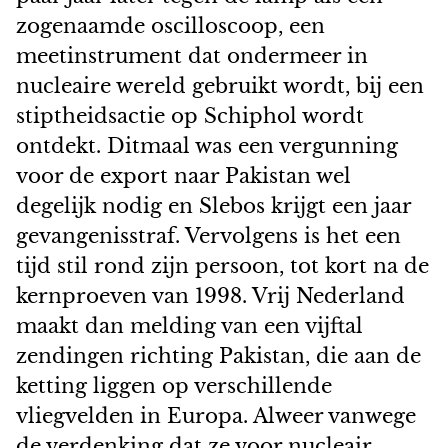
zogenaamde oscilloscoop, een
meetinstrument dat ondermeer in
nucleaire wereld gebruikt wordt, bij een
stiptheidsactie op Schiphol wordt
ontdekt. Ditmaal was een vergunning
voor de export naar Pakistan wel
degelijk nodig en Slebos krijgt een jaar
gevangenisstraf. Vervolgens is het een
tijd stil rond zijn persoon, tot kort na de
kernproeven van 1998. Vrij Nederland
maakt dan melding van een vijftal
zendingen richting Pakistan, die aan de
ketting liggen op verschillende
vliegvelden in Europa. Alweer vanwege
de verdenking dat ze voor nucleair