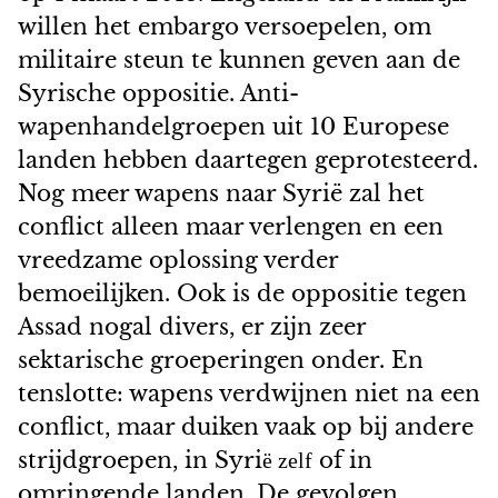
willen het embargo versoepelen, om
militaire steun te kunnen geven aan de
Syrische oppositie. Anti-
wapenhandelgroepen uit 10 Europese
landen hebben daartegen geprotesteerd.
Nog meer wapens naar Syri
ë
zal het
conflict alleen maar verlengen en een
vreedzame oplossing verder
bemoeilijken. Ook is de oppositie tegen
Assad nogal divers, er zijn zeer
sektarische groeperingen onder. En
tenslotte: wapens verdwijnen niet na een
conflict, maar duiken vaak op bij andere
strijdgroepen, in Syri
of in
ë zelf
omringende landen. De gevolgen