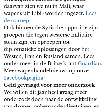
daarvan zien we nu in Mali, waar
wapens uit Libi
worden ingezet.
Lees
ë
de oproep
Ook binnen de Syrische oppositie zijn
groepen die tegen westerse militaire
steun zijn, en oproepen tot
diplomatieke oplossingen door het
Westen, Iran en Rusland samen. Lees
onder meer in de Britse krant
Guardian
.
Meer wapenhandelnieuws op onze
Facebookpagina
Geld gevraagd voor meer onderzoek
We willen dit jaar heel graag meer
onderzoek doen naar de ontwikkeling
van drones, onbemande vliegtuigen, en