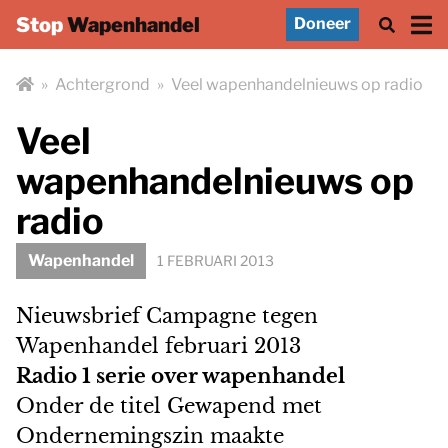
Stop
Wapenhandel
Doneer
»
Achtergrond
»
Veel wapenhandelnieuws op radio
Veel
wapenhandelnieuws op
radio
Wapenhandel
1 FEBRUARI 2013
Nieuwsbrief Campagne tegen
Wapenhandel februari 2013
Radio 1 serie over wapenhandel
Onder de titel Gewapend met
Ondernemingszin maakte