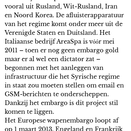
vooral uit Rusland, Wit-Rusland, Iran
en Noord Korea. De afluisterapparatuur
van het regime komt onder meer uit de
Verenigde Staten en Duitsland. Het
Italiaanse bedrijf AreaSpa is v
r mei
óó
2011 – toen er nog geen embargo gold
maar er al wel een dictator zat –
begonnen met het aanleggen van
infrastructuur die het Syrische regime
in staat zou moeten stellen om email en
GSM-berichten te onderscheppen.
Dankzij het embargo is dit project stil
komen te liggen.
Het Europese wapenembargo loopt af
op 1 maart 2013. Engeland en Frankrijk