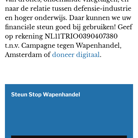
naar de relatie tussen defensie-industrie
en hoger onderwijs. Daar kunnen we uw
financi
le steun goed bij gebruiken! Geef
ë
op rekening NL11TRIO0390407380
t.n.v. Campagne tegen Wapenhandel,
Amsterdam of
doneer digitaal
.
Steun Stop Wapenhandel