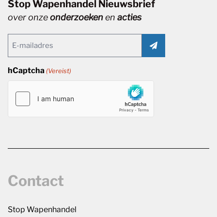
Stop Wapenhandel Nieuwsbrief
over onze
onderzoeken
en
acties
Email
(Vereist)
hCaptcha
(Vereist)
Contact
Stop Wapenhandel