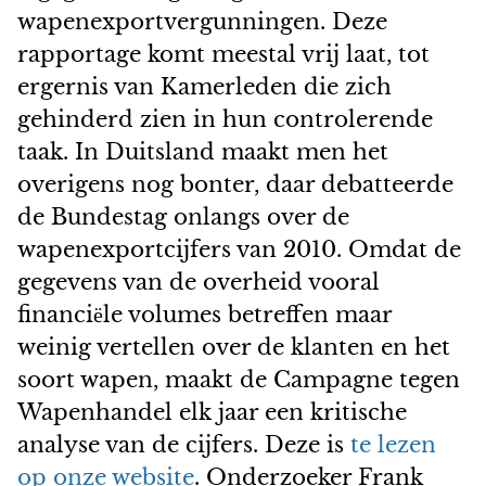
wapenexportvergunningen. Deze
rapportage komt meestal vrij laat, tot
ergernis van Kamerleden die zich
gehinderd zien in hun controlerende
taak. In Duitsland maakt men het
overigens nog bonter, daar debatteerde
de Bundestag onlangs over de
wapenexportcijfers van 2010. Omdat de
gegevens van de overheid vooral
financi
le volumes betreffen maar
ë
weinig vertellen over de klanten en het
soort wapen, maakt de Campagne tegen
Wapenhandel elk jaar een kritische
analyse van de cijfers. Deze is
te lezen
op onze website
. Onderzoeker Frank