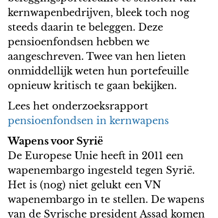
kernwapenbedrijven, bleek toch nog
steeds daarin te beleggen. Deze
pensioenfondsen hebben we
aangeschreven. Twee van hen lieten
onmiddellijk weten hun portefeuille
opnieuw kritisch te gaan bekijken.
Lees het onderzoeksrapport
pensioenfondsen in kernwapens
Wapens voor Syrië
De Europese Unie heeft in 2011 een
wapenembargo ingesteld tegen Sy
rië
.
Het is (nog) niet gelukt een VN
wapenembargo in te stellen
.
De wapens
van de Syrische president Assad komen