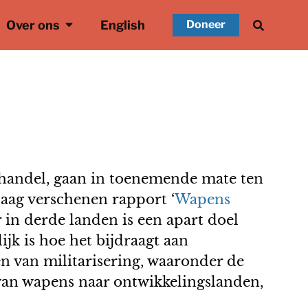
Over ons
English
Doneer
handel, gaan in toenemende mate ten
aag verschenen rapport ‘
Wapens
r in derde landen is een apart doel
jk is hoe het bijdraagt aan
n van militarisering, waaronder de
van wapens naar ontwikkelingslanden,