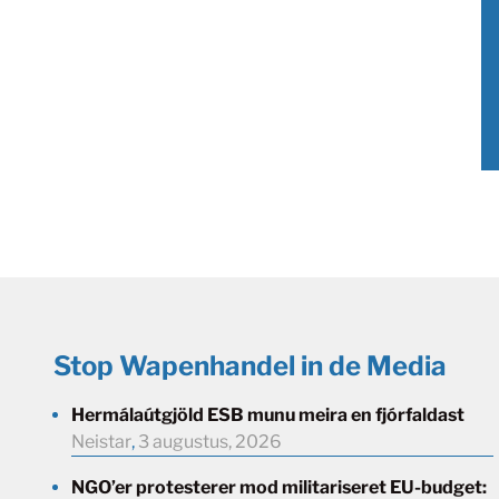
Stop Wapenhandel in de Media
Hermálaútgjöld ESB munu meira en fjórfaldast
Neistar
,
3 augustus, 2026
NGO’er protesterer mod militariseret EU-budget: