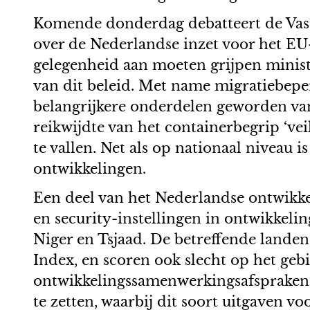
Komende donderdag debatteert de Vas
over de Nederlandse inzet voor het E
gelegenheid aan moeten grijpen minist
van dit beleid. Met name migratiebeper
belangrijkere onderdelen geworden va
reikwijdte van het containerbegrip ‘ve
te vallen. Net als op nationaal niveau 
ontwikkelingen.
Een deel van het Nederlandse ontwikk
en security-instellingen in ontwikkeli
Niger en Tsjaad. De betreffende lande
Index, en scoren ook slecht op het ge
ontwikkelingssamenwerkingsafspraken, w
te zetten, waarbij dit soort uitgaven v