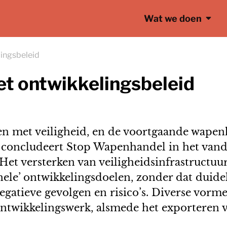
Wat we doen
ingsbeleid
t ontwikkelingsbeleid
n met veiligheid, en de voortgaande wapen
 concludeert Stop Wapenhandel in het vand
. Het versterken van veiligheidsinfrastructuu
ele’ ontwikkelingsdoelen, zonder dat duideli
gatieve gevolgen en risico’s. Diverse vorme
ntwikkelingswerk, alsmede het exporteren 