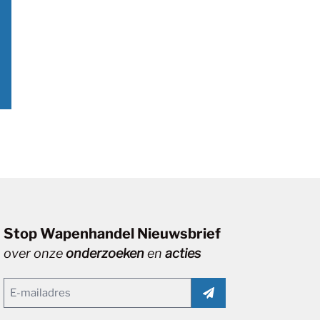
Stop Wapenhandel Nieuwsbrief
over onze
onderzoeken
en
acties
Email
(Vereist)