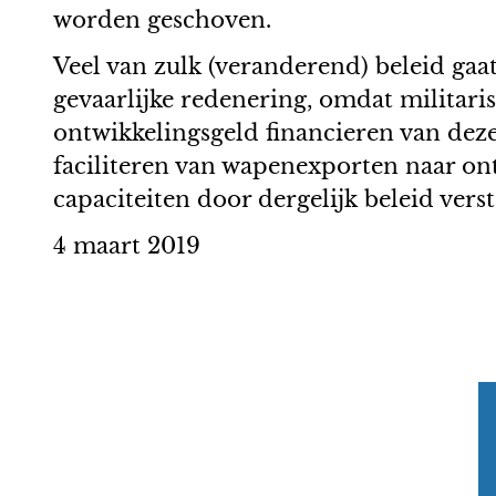
worden geschoven.
Veel van zulk (veranderend) beleid gaat
gevaarlijke redenering, omdat militari
ontwikkelingsgeld financieren van dez
faciliteren van wapenexporten naar ont
capaciteiten door dergelijk beleid ve
4 maart 2019