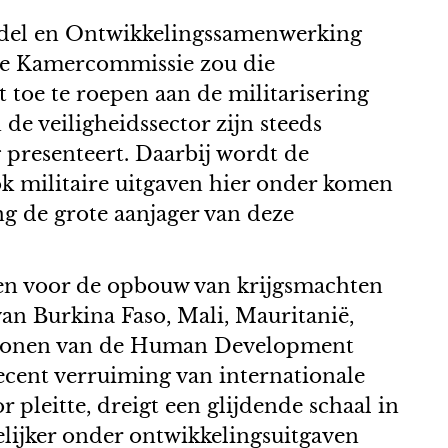
del en Ontwikkelingssamenwerking
De Kamercommissie zou die
toe te roepen aan de militarisering
de veiligheidssector zijn steeds
presenteert. Daarbij wordt de
ook militaire uitgaven hier onder komen
ng de grote aanjager van deze
en voor de opbouw van krijgsmachten
an Burkina Faso, Mali, Mauritanië,
 regionen van de Human Development
ecent verruiming van internationale
pleitte, dreigt een glijdende schaal in
kelijker onder ontwikkelingsuitgaven