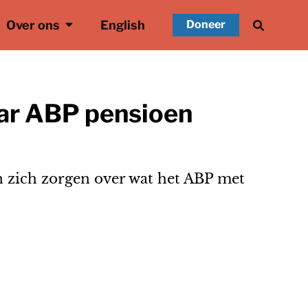
Over ons
English
Doneer
aar ABP pensioen
 zich zorgen over wat het ABP met