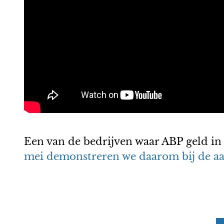
Een van de bedrijven waar ABP geld in
mei demonstreren we daarom bij de a