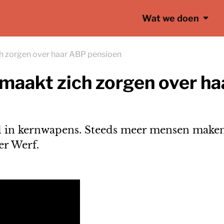
Wat we doen
ch zorgen over haar ABP pensioen
 maakt zich zorgen over h
d in kernwapens. Steeds meer mensen maken
er Werf.