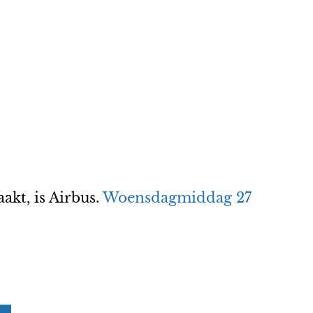
kt, is Airbus.
Woensdagmiddag 27