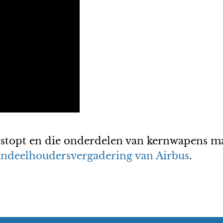
 stopt en die onderdelen van kernwapens maa
andeelhoudersvergadering van Airbus
.