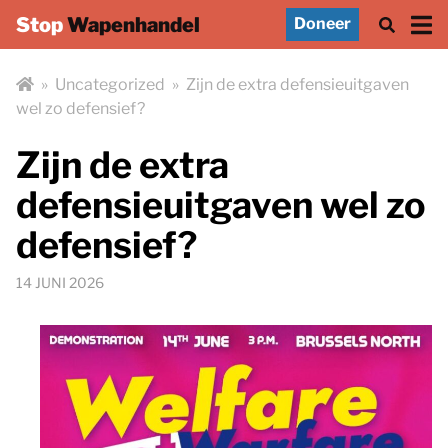
Stop
Wapenhandel
Doneer
»
Uncategorized
»
Zijn de extra defensieuitgaven
wel zo defensief?
Zijn de extra
defensieuitgaven wel zo
defensief?
14 JUNI 2026