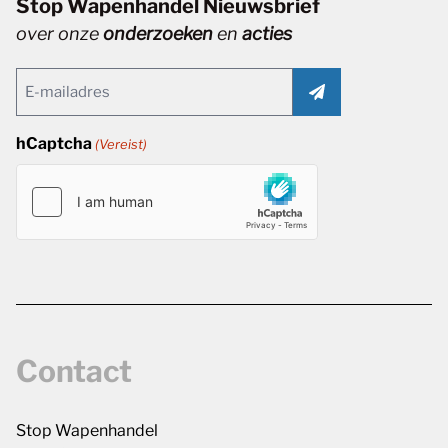
Stop Wapenhandel Nieuwsbrief
over onze
onderzoeken
en
acties
Email
(Vereist)
hCaptcha
(Vereist)
Contact
Stop Wapenhandel