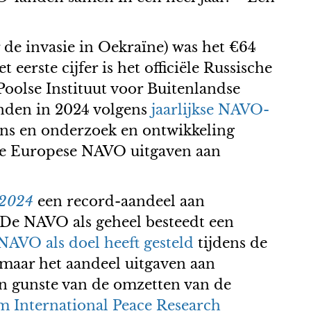
r de invasie in Oekraïne) was het €64
eerste cijfer is het officiële Russische
 Poolse Instituut voor Buitenlandse
anden in 2024 volgens
jaarlijkse NAVO-
ens en onderzoek en ontwikkeling
 de Europese NAVO uitgaven aan
-2024
een record-aandeel aan
. De NAVO als geheel besteedt een
NAVO als doel heeft gesteld
tijdens de
, maar het aandeel uitgaven aan
en gunste van de omzetten van de
m International Peace Research