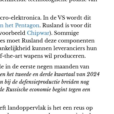
ro-elektronica. In de VS wordt dit
van het Pentagon
. Rusland is voor dit
ijvoorbeeld
Chipwar
). Sommige
ies moet Rusland deze componenten
hankelijkheid kunnen leveranciers hun
f-the-art wapens wil produceren.
de in de eerste negen maanden van
ssen het tweede en derde kwartaal van 2024
jn bij de defensieproductie breiden nog
de Russische economie begint tegen een
eft landoppervlak is het een reus op