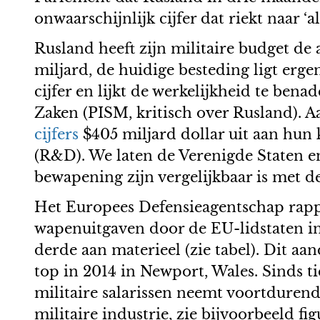
onwaarschijnlijk cijfer dat riekt naar ‘a
Rusland heeft zijn militaire budget de 
miljard, de huidige besteding ligt ergen
cijfer en lijkt de werkelijkheid te bena
Zaken (PISM, kritisch over Rusland).
cijfers
$405 miljard dollar uit aan hun
(R&D). We laten de Verenigde Staten e
bewapening zijn vergelijkbaar is met de
Het Europees Defensieagentschap rapp
wapenuitgaven door de EU-lidstaten in 
derde aan materieel (zie tabel). Dit aan
top in 2014 in Newport, Wales. Sinds ti
militaire salarissen neemt voortdurend
militaire industrie, zie bijvoorbeeld fig