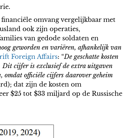
rie.
financiële omvang vergelijkbaar met
usland ook zijn operaties,
 families van gedode soldaten en
 hoog geworden en variëren, afhankelijk van
rift Foreign Affairs
: “
De geschatte kosten
Dit cijfer is exclusief de extra uitgaven
 omdat officiële cijfers daarover geheim
rd); dat zijn de kosten om
r $25 tot $33 miljard op de Russische