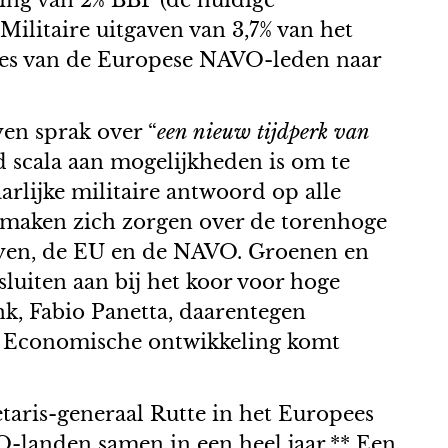
ing van 2% BBP (de huidige
Militaire uitgaven van 3,7% van het
kjes van de Europese NAVO-leden naar
yen sprak over “
een nieuw tijdperk van
eed scala aan mogelijkheden is om te
arlijke militaire antwoord op alle
 maken zich zorgen over de torenhoge
Leyen, de EU en de NAVO. Groenen en
luiten aan bij het koor voor hoge
ank, Fabio Panetta, daarentegen
ot. Economische ontwikkeling komt
aris-generaal Rutte in het Europees
-landen samen in een heel jaar.** Een