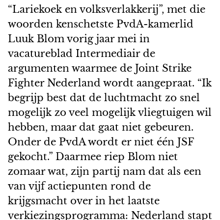
“Lariekoek en volksverlakkerij”, met die
woorden kenschetste PvdA-kamerlid
Luuk Blom vorig jaar mei in
vacatureblad Intermediair de
argumenten waarmee de Joint Strike
Fighter Nederland wordt aangepraat. “Ik
begrijp best dat de luchtmacht zo snel
mogelijk zo veel mogelijk vliegtuigen wil
hebben, maar dat gaat niet gebeuren.
Onder de PvdA wordt er niet één JSF
gekocht.” Daarmee riep Blom niet
zomaar wat, zijn partij nam dat als een
van vijf actiepunten rond de
krijgsmacht over in het laatste
verkiezingsprogramma: Nederland stapt