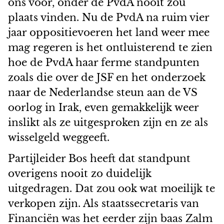
ons voor, onder de PvdA nooit zou
plaats vinden. Nu de PvdA na ruim vier
jaar oppositievoeren het land weer mee
mag regeren is het ontluisterend te zien
hoe de PvdA haar ferme standpunten
zoals die over de JSF en het onderzoek
naar de Nederlandse steun aan de VS
oorlog in Irak, even gemakkelijk weer
inslikt als ze uitgesproken zijn en ze als
wisselgeld weggeeft.
Partijleider Bos heeft dat standpunt
overigens nooit zo duidelijk
uitgedragen. Dat zou ook wat moeilijk te
verkopen zijn. Als staatssecretaris van
Financiën was het eerder zijn baas Zalm