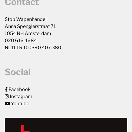
Contact
Stop Wapenhandel
Anna Spenglerstraat 71
1054 NH Amsterdam
020 616 4684
NL11 TRIO 0390 407 380
Social
Facebook
Instagram
Youtube