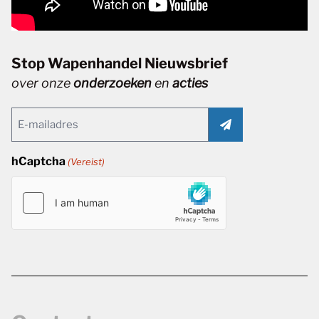
Stop Wapenhandel Nieuwsbrief
over onze
onderzoeken
en
acties
Email
(Vereist)
hCaptcha
(Vereist)