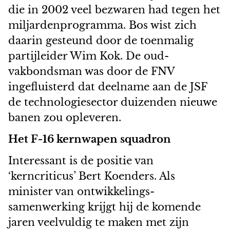
die in 2002 veel bezwaren had tegen het
miljardenprogramma. Bos wist zich
daarin gesteund door de toenmalig
partijleider Wim Kok. De oud-
vakbondsman was door de FNV
ingefluisterd dat deelname aan de JSF
de technologiesector duizenden nieuwe
banen zou opleveren.
Het F-16 kernwapen squadron
Interessant is de positie van
‘kerncriticus’ Bert Koenders. Als
minister van ontwikkelings-
samenwerking krijgt hij de komende
jaren veelvuldig te maken met zijn