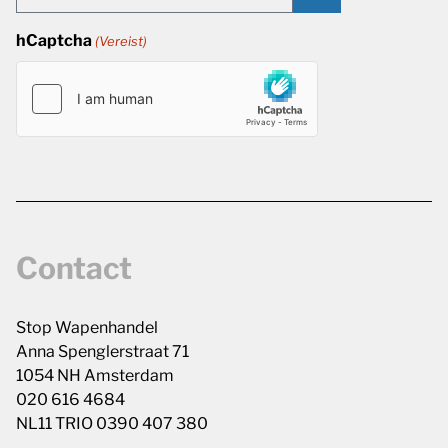
hCaptcha
(Vereist)
Contact
Stop Wapenhandel
Anna Spenglerstraat 71
1054 NH Amsterdam
020 616 4684
NL11 TRIO 0390 407 380