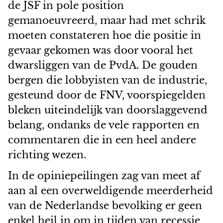
de JSF in pole position
gemanoeuvreerd, maar had met schrik
moeten constateren hoe die positie in
gevaar gekomen was door vooral het
dwarsliggen van de PvdA. De gouden
bergen die lobbyisten van de industrie,
gesteund door de FNV, voorspiegelden
bleken uiteindelijk van doorslaggevend
belang, ondanks de vele rapporten en
commentaren die in een heel andere
richting wezen.
In de opiniepeilingen zag van meet af
aan al een overweldigende meerderheid
van de Nederlandse bevolking er geen
enkel heil in om in tijden van recessie