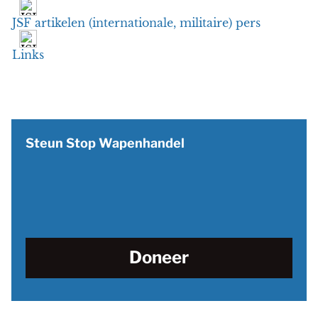
JSF artikelen (internationale, militaire) pers
Links
Steun Stop Wapenhandel
Doneer