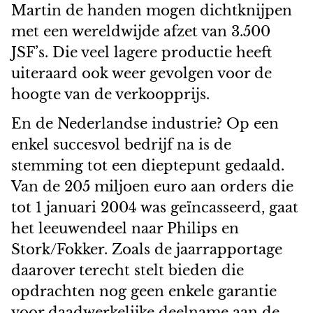
Martin de handen mogen dichtknijpen
met een wereldwijde afzet van 3.500
JSF’s. Die veel lagere productie heeft
uiteraard ook weer gevolgen voor de
hoogte van de verkoopprijs.
En de Nederlandse industrie? Op een
enkel succesvol bedrijf na is de
stemming tot een dieptepunt gedaald.
Van de 205 miljoen euro aan orders die
tot 1 januari 2004 was geïncasseerd, gaat
het leeuwendeel naar Philips en
Stork/Fokker. Zoals de jaarrapportage
daarover terecht stelt bieden die
opdrachten nog geen enkele garantie
voor daadwerkelijke deelname aan de