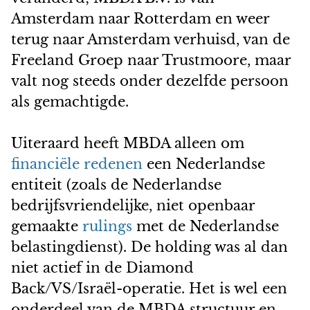
Amsterdam naar Rotterdam en weer
terug naar Amsterdam verhuisd, van de
Freeland Groep naar Trustmoore, maar
valt nog steeds onder dezelfde persoon
als gemachtigde.
Uiteraard heeft MBDA alleen om
financiële redenen
een Nederlandse
entiteit (zoals de Nederlandse
bedrijfsvriendelijke, niet openbaar
gemaakte
rulings
met de Nederlandse
belastingdienst). De holding was al dan
niet actief in de Diamond
Back/VS/Israël-operatie. Het is wel een
onderdeel van de MBDA structuur en