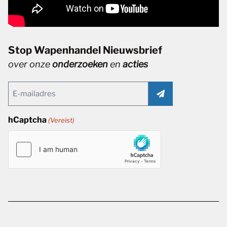
Stop Wapenhandel Nieuwsbrief
over onze
onderzoeken
en
acties
Email
(Vereist)
hCaptcha
(Vereist)