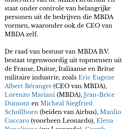
staat onder controle van belangrijke
personen uit de bedrijven die MBDA
vormen, waaronder ook de CEO van
MBDA zelf.
De raad van bestuur van MBDA B.V.
bestaat tegenwoordig uit topmensen uit
de Franse, Duitse, Italiaanse en Britse
militaire industrie, zoals
Eric Eugene
Albert Béranger
(CEO van MBDA),
Lorenzo Mariani
(MBDA),
Jean-Brice
Dumont
en
Micheal Siegfried
Schollhorn
(beiden van Airbus),
Manlio
Cuccaro
(voorheen Leonardo),
Elena