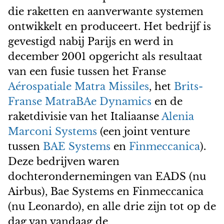
die raketten en aanverwante systemen
ontwikkelt en produceert. Het bedrijf is
gevestigd nabij Parijs en werd in
december 2001 opgericht als resultaat
van een fusie tussen het Franse
Aérospatiale Matra Missiles
, het
Brits-
Franse MatraBAe Dynamics
en de
raketdivisie van het Italiaanse
Alenia
Marconi Systems
(een joint venture
tussen
BAE Systems
en
Finmeccanica
).
Deze bedrijven waren
dochterondernemingen van EADS (nu
Airbus), Bae Systems en Finmeccanica
(nu Leonardo), en alle drie zijn tot op de
dag van vandaag de