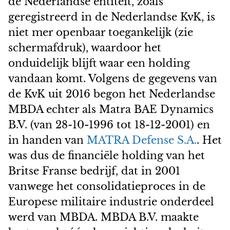
de Nederlandse entiteit, zoals
geregistreerd in de Nederlandse KvK, is
niet mer openbaar toegankelijk (zie
schermafdruk), waardoor het
onduidelijk blijft waar een holding
vandaan komt. Volgens de gegevens van
de KvK uit 2016 begon het Nederlandse
MBDA echter als Matra BAE Dynamics
B.V. (van 28-10-1996 tot 18-12-2001) en
in handen van
MATRA Defense S.A.
. Het
was dus de financiële holding van het
Britse Franse bedrijf, dat in 2001
vanwege het consolidatieproces in de
Europese militaire industrie onderdeel
werd van MBDA. MBDA B.V. maakte