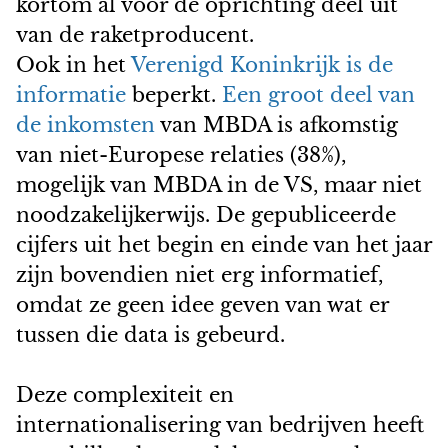
kortom al vóór de oprichting deel uit
van de raketproducent.
Ook in het
Verenigd Koninkrijk is de
informatie
beperkt.
Een groot deel van
de inkomsten
van MBDA is afkomstig
van niet-Europese relaties (38%),
mogelijk van MBDA in de VS, maar niet
noodzakelijkerwijs. De gepubliceerde
cijfers uit het begin en einde van het jaar
zijn bovendien niet erg informatief,
omdat ze geen idee geven van wat er
tussen die data is gebeurd.
Deze complexiteit en
internationalisering van bedrijven heeft