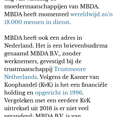
moedermaatschappijen van MBDA.
MBDA heeft momenteel
wereldwijd zo’n
18.000 mensen in dienst
.
MBDA heeft ook een adres in
Nederland. Het is een brievenbusfirma
genaamd MBDA B.V., zonder
werknemers, gevestigd bij de
trustmaatschappij
Trustmoore
Netherlands
. Volgens de Kamer van
Koophandel (KvK) is het een financiële
holding en
opgericht in 1996
.
Vergeleken met een eerdere KvK
uittreksel uit 2016 is er niet veel
veranderd; MBDA B.V. is van