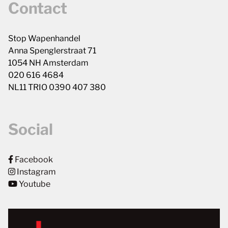
Contact
Stop Wapenhandel
Anna Spenglerstraat 71
1054 NH Amsterdam
020 616 4684
NL11 TRIO 0390 407 380
Social
Facebook
Instagram
Youtube