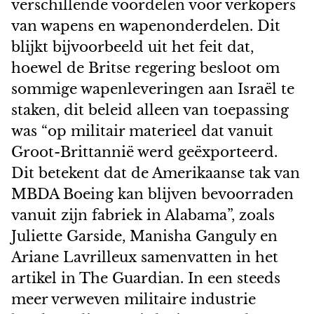
verschillende voordelen voor verkopers
van wapens en wapenonderdelen. Dit
blijkt bijvoorbeeld uit het feit dat,
hoewel de Britse regering besloot om
sommige wapenleveringen aan Israël te
staken, dit beleid alleen van toepassing
was “op militair materieel dat vanuit
Groot-Brittannië werd geëxporteerd.
Dit betekent dat de Amerikaanse tak van
MBDA Boeing kan blijven bevoorraden
vanuit zijn fabriek in Alabama”, zoals
Juliette Garside, Manisha Ganguly en
Ariane Lavrilleux samenvatten in het
artikel in The Guardian. In een steeds
meer verweven militaire industrie