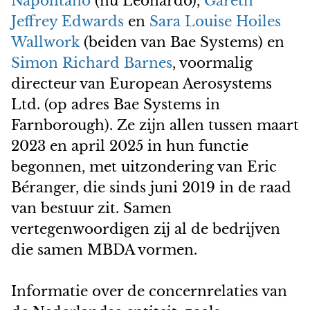
Napolitano
(nu Leonardo),
Gareth
Jeffrey Edwards
en
Sara Louise Hoiles
Wallwork
(beiden van Bae Systems) en
Simon Richard Barnes
, voormalig
directeur van European Aerosystems
Ltd. (op adres Bae Systems in
Farnborough). Ze zijn allen tussen maart
2023 en april 2025 in hun functie
begonnen, met uitzondering van Eric
Béranger, die sinds juni 2019 in de raad
van bestuur zit. Samen
vertegenwoordigen zij al de bedrijven
die samen MBDA vormen.
Informatie over de concernrelaties van