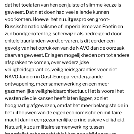
dat het toelaten van hen een juiste of slimme keuze is
geweest. Dat niet doen had veel ellende kunnen
voorkomen. Hoewel het nu uitgesproken groot-
Russische nationalisme of imperialisme van Poetin en
zijn bondgenoten logischerwijze als bedreigend door
enkele buurlanden wordt ervaren, is dit eerder een
gevolg van het oprukken van de NAVO dan de oorzaak
daarvan geweest. Er lagen mogelijkheden om tot andere
afspraken te komen, over wederzijdse
veiligheidsgaranties, veiligheidsgaranties voor niet-
NAVO-landen in Oost-Europa, verdergaande
ontwapening, meer samenwerking en een meer
gezamenlijke veiligheidsarchitectuur. Het is vooral het
westen die die kansen heeft laten liggen, zoniet
hooghartig afgewezen, omdat het meer belang stelde in
het uitbouwen van de eigen economische en militaire
macht dan in een gezamenlijke en inclusieve veiligheid.
Natuurlijk zou militaire samenwerking tussen