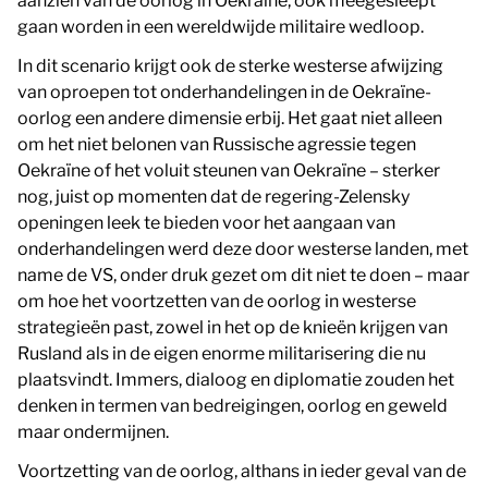
aanzien van de oorlog in Oekraïne, ook meegesleept
gaan worden in een wereldwijde militaire wedloop.
In dit scenario krijgt ook de sterke westerse afwijzing
van oproepen tot onderhandelingen in de Oekraïne-
oorlog een andere dimensie erbij. Het gaat niet alleen
om het niet belonen van Russische agressie tegen
Oekraïne of het voluit steunen van Oekraïne – sterker
nog, juist op momenten dat de regering-Zelensky
openingen leek te bieden voor het aangaan van
onderhandelingen werd deze door westerse landen, met
name de VS, onder druk gezet om dit niet te doen – maar
om hoe het voortzetten van de oorlog in westerse
strategieën past, zowel in het op de knieën krijgen van
Rusland als in de eigen enorme militarisering die nu
plaatsvindt. Immers, dialoog en diplomatie zouden het
denken in termen van bedreigingen, oorlog en geweld
maar ondermijnen.
Voortzetting van de oorlog, althans in ieder geval van de