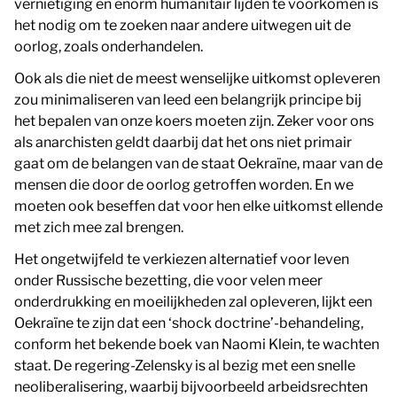
vernietiging en enorm humanitair lijden te voorkomen is
het nodig om te zoeken naar andere uitwegen uit de
oorlog, zoals onderhandelen.
Ook als die niet de meest wenselijke uitkomst opleveren
zou minimaliseren van leed een belangrijk principe bij
het bepalen van onze koers moeten zijn. Zeker voor ons
als anarchisten geldt daarbij dat het ons niet primair
gaat om de belangen van de staat Oekraïne, maar van de
mensen die door de oorlog getroffen worden. En we
moeten ook beseffen dat voor hen elke uitkomst ellende
met zich mee zal brengen.
Het ongetwijfeld te verkiezen alternatief voor leven
onder Russische bezetting, die voor velen meer
onderdrukking en moeilijkheden zal opleveren, lijkt een
Oekraïne te zijn dat een ‘shock doctrine’-behandeling,
conform het bekende boek van Naomi Klein, te wachten
staat. De regering-Zelensky is al bezig met een snelle
neoliberalisering, waarbij bijvoorbeeld arbeidsrechten