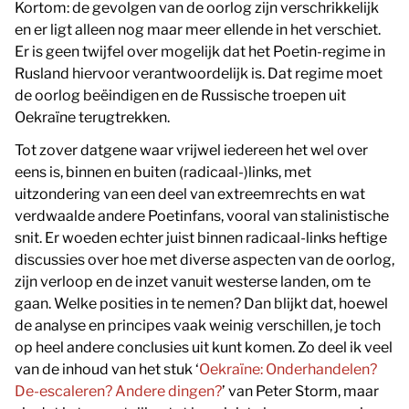
Kortom: de gevolgen van de oorlog zijn verschrikkelijk
en er ligt alleen nog maar meer ellende in het verschiet.
Er is geen twijfel over mogelijk dat het Poetin-regime in
Rusland hiervoor verantwoordelijk is. Dat regime moet
de oorlog beëindigen en de Russische troepen uit
Oekraïne terugtrekken.
Tot zover datgene waar vrijwel iedereen het wel over
eens is, binnen en buiten (radicaal-)links, met
uitzondering van een deel van extreemrechts en wat
verdwaalde andere Poetinfans, vooral van stalinistische
snit. Er woeden echter juist binnen radicaal-links heftige
discussies over hoe met diverse aspecten van de oorlog,
zijn verloop en de inzet vanuit westerse landen, om te
gaan. Welke posities in te nemen? Dan blijkt dat, hoewel
de analyse en principes vaak weinig verschillen, je toch
op heel andere conclusies uit kunt komen. Zo deel ik veel
van de inhoud van het stuk ‘
Oekraïne: Onderhandelen?
De-escaleren? Andere dingen?
’ van Peter Storm, maar