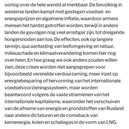
oorlog over de hele wereld al merkbaar. De bevolking in
westerse landen kampt met gestegen voedsel- en
energieprijzen en algemene inflatie, waardoor armere
mensen het hardst getroffen worden, terwijl in andere
landen de gevolgen nog veel ernstiger zijn, tot dreigende
hongersnoden aan toe. De effecten, ook op langere
termijn, qua aantasting van leefomgeving en natuur,
milieuschade en klimaatverandering komen hier nog
over heen. En hoe graag we ook anders zouden willen
zien, deze crises worden niet aangegrepen voor
bijvoorbeeld versnelde verduurzaming, meer inzet op
energiebesparing of hervorming van het internationale
voedselvoorzieningssysteem, maar worden
beantwoord volgens de vaste stramienen van het
internationale kapitalisme, waaronder het verschuiven
van de afname van energie en grondstoffen van Rusland
naar andere dictaturen en de comeback van
kernenergie, kolen en schaliegas in de vorm van LNG.