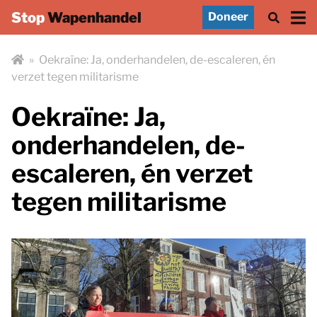
Stop
Wapenhandel
Doneer
»
Oekraïne: Ja, onderhandelen, de-escaleren, én
verzet tegen militarisme
Oekraïne: Ja,
onderhandelen, de-
escaleren, én verzet
tegen militarisme