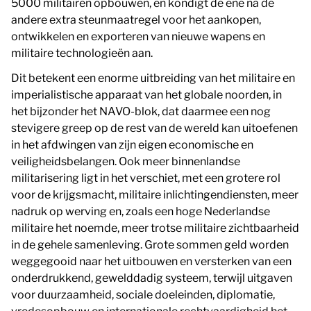
5000 militairen opbouwen, en kondigt de ene na de
andere extra steunmaatregel voor het aankopen,
ontwikkelen en exporteren van nieuwe wapens en
militaire technologieën aan.
Dit betekent een enorme uitbreiding van het militaire en
imperialistische apparaat van het globale noorden, in
het bijzonder het NAVO-blok, dat daarmee een nog
stevigere greep op de rest van de wereld kan uitoefenen
in het afdwingen van zijn eigen economische en
veiligheidsbelangen. Ook meer binnenlandse
militarisering ligt in het verschiet, met een grotere rol
voor de krijgsmacht, militaire inlichtingendiensten, meer
nadruk op werving en, zoals een hoge Nederlandse
militaire het noemde, meer trotse militaire zichtbaarheid
in de gehele samenleving. Grote sommen geld worden
weggegooid naar het uitbouwen en versterken van een
onderdrukkend, gewelddadig systeem, terwijl uitgaven
voor duurzaamheid, sociale doeleinden, diplomatie,