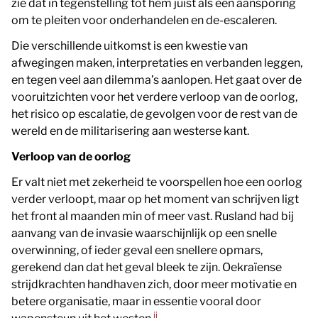
zie dat in tegenstelling tot hem juist als een aansporing
om te pleiten voor onderhandelen en de-escaleren.
Die verschillende uitkomst is een kwestie van
afwegingen maken, interpretaties en verbanden leggen,
en tegen veel aan dilemma’s aanlopen. Het gaat over de
vooruitzichten voor het verdere verloop van de oorlog,
het risico op escalatie, de gevolgen voor de rest van de
wereld en de militarisering aan westerse kant.
Verloop van de oorlog
Er valt niet met zekerheid te voorspellen hoe een oorlog
verder verloopt, maar op het moment van schrijven ligt
het front al maanden min of meer vast. Rusland had bij
aanvang van de invasie waarschijnlijk op een snelle
overwinning, of ieder geval een snellere opmars,
gerekend dan dat het geval bleek te zijn. Oekraïense
strijdkrachten handhaven zich, door meer motivatie en
betere organisatie, maar in essentie vooral door
ii