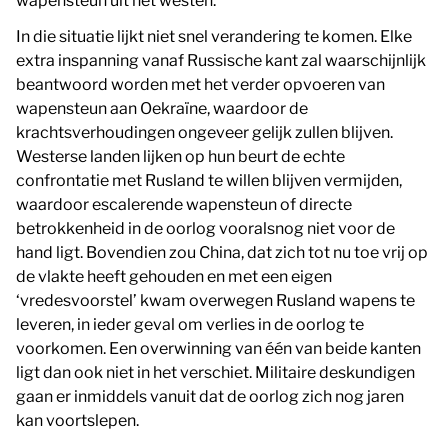
wapensteun uit het westen.
In die situatie lijkt niet snel verandering te komen. Elke
extra inspanning vanaf Russische kant zal waarschijnlijk
beantwoord worden met het verder opvoeren van
wapensteun aan Oekraïne, waardoor de
krachtsverhoudingen ongeveer gelijk zullen blijven.
Westerse landen lijken op hun beurt de echte
confrontatie met Rusland te willen blijven vermijden,
waardoor escalerende wapensteun of directe
betrokkenheid in de oorlog vooralsnog niet voor de
hand ligt. Bovendien zou China, dat zich tot nu toe vrij op
de vlakte heeft gehouden en met een eigen
‘vredesvoorstel’ kwam overwegen Rusland wapens te
leveren, in ieder geval om verlies in de oorlog te
voorkomen. Een overwinning van één van beide kanten
ligt dan ook niet in het verschiet. Militaire deskundigen
gaan er inmiddels vanuit dat de oorlog zich nog jaren
kan voortslepen.