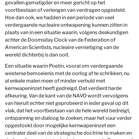
gevallen gematigder en meer gericht op het
voortbestaan of verlengen van verdragen opgesteld.
Hoe dan ook, we hadden in een periode van veel
verdergaande nucleaire ontwapening kunnen zitten in
plaats van in een situatie waarin, volgens deskundigen
achter de Doomsday Clock van de Federation of
American Scientists, nucleaire vernietiging van de
wereld dichterbij is dan ooit.
Een situatie waarin Poetin, vooral om verdergaande
westerse bemoeienis met de oorlog af te schrikken, nu
al enkele malen meer of minder verhuld met
kernwapeninzet heeft gedreigd. Dat verdient harde
afkeuring. Van de kant van de NAVO wordt vervolgens
van hieruit echter niet geprobeerd in ieder geval op dit
vlak, dat het voortbestaan van de hele wereld bedreigt,
ontspanning en dialoog te zoeken, maar het vuur verder
opgestookt door mogelijke kernwapeninzet een
centraler deel van de strategische doctrine te maken en