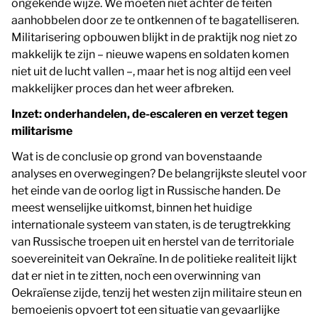
ongekende wijze. We moeten niet achter de feiten
aanhobbelen door ze te ontkennen of te bagatelliseren.
Militarisering opbouwen blijkt in de praktijk nog niet zo
makkelijk te zijn – nieuwe wapens en soldaten komen
niet uit de lucht vallen –, maar het is nog altijd een veel
makkelijker proces dan het weer afbreken.
Inzet: onderhandelen, de-escaleren en verzet tegen
militarisme
Wat is de conclusie op grond van bovenstaande
analyses en overwegingen? De belangrijkste sleutel voor
het einde van de oorlog ligt in Russische handen. De
meest wenselijke uitkomst, binnen het huidige
internationale systeem van staten, is de terugtrekking
van Russische troepen uit en herstel van de territoriale
soevereiniteit van Oekraïne. In de politieke realiteit lijkt
dat er niet in te zitten, noch een overwinning van
Oekraïense zijde, tenzij het westen zijn militaire steun en
bemoeienis opvoert tot een situatie van gevaarlijke