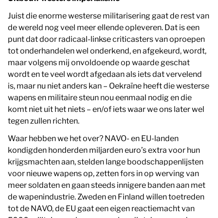
Juist die enorme westerse militarisering gaat de rest van
de wereld nog veel meer ellende opleveren. Dat is een
punt dat door radicaal-linkse criticasters van oproepen
tot onderhandelen wel onderkend, en afgekeurd, wordt,
maar volgens mij onvoldoende op waarde geschat
wordt en te veel wordt afgedaan als iets dat vervelend
is, maar nu niet anders kan – Oekraïne heeft die westerse
wapens en militaire steun nou eenmaal nodig en die
komt niet uit het niets – en/of iets waar we ons later wel
tegen zullen richten.
Waar hebben we het over? NAVO- en EU-landen
kondigden honderden miljarden euro’s extra voor hun
krijgsmachten aan, stelden lange boodschappenlijsten
voor nieuwe wapens op, zetten fors in op werving van
meer soldaten en gaan steeds innigere banden aan met
de wapenindustrie. Zweden en Finland willen toetreden
tot de NAVO, de EU gaat een eigen reactiemacht van