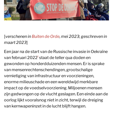
[
verschenen in
Buiten de Orde
, mei 2023; geschreven in
maart 2023
]
Een jaar na de start van de Russische invasie in Oekraïne
i
van februari 2022
staat de teller qua doden en
gewonden op honderdduizenden mensen. Er is sprake
van mensenrechtenschendingen, grootschalige
vernietiging van infrastructuur en voorzieningen,
enorme milieuschade en een wereldwijd merkbare
impact op de voedselvoorziening. Miljoenen mensen
zijn gedwongen op de vlucht geslagen. Een einde aan de
oorlog lijkt vooralsnog niet in zicht, terwijl de dreiging
van kernwapeninzet in de lucht blijft hangen.