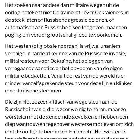
Het zoeken naar andere dan militaire wegen uit de
oorlog betekent niet Oekraïne, of liever Oekraïeners, in
de steek laten of Russische agressie belonen, of
automatisch aan Russische eisen toegeven, maar een
poging om verder grootschalig leed te voorkomen.
Het westen (of globale noorden) is vrijwel unaniem
verenigd in harde afkeuring van de Russische invasie,
militaire steun voor Oekraïne, het opleggen van
verregaande sancties en het opvoeren van de eigen
militaire budgetten. Vanuit de rest van de wereld is er
minder vanzelfsprekende steun voor deze lijn en klinken
meer kritische stemmen.
Die zijn niet zozeer kritisch vanwege steun aan de
Russische invasie, die is zeer weinig te horen, maar ze
worstelen met de genoemde gevolgen en hebben een
diep wantrouwen tegenover westerse motieven om zich
met de oorlog te bemoeien. En terecht. Het westerse