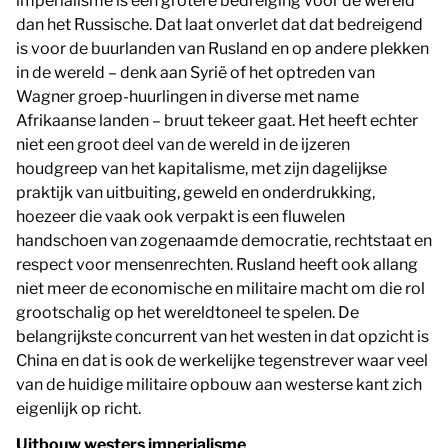
imperialisme is een grotere bedreiging voor de wereld
dan het Russische. Dat laat onverlet dat dat bedreigend
is voor de buurlanden van Rusland en op andere plekken
in de wereld – denk aan Syrië of het optreden van
Wagner groep-huurlingen in diverse met name
Afrikaanse landen – bruut tekeer gaat. Het heeft echter
niet een groot deel van de wereld in de ijzeren
houdgreep van het kapitalisme, met zijn dagelijkse
praktijk van uitbuiting, geweld en onderdrukking,
hoezeer die vaak ook verpakt is een fluwelen
handschoen van zogenaamde democratie, rechtstaat en
respect voor mensenrechten. Rusland heeft ook allang
niet meer de economische en militaire macht om die rol
grootschalig op het wereldtoneel te spelen. De
belangrijkste concurrent van het westen in dat opzicht is
China en dat is ook de werkelijke tegenstrever waar veel
van de huidige militaire opbouw aan westerse kant zich
eigenlijk op richt.
Uitbouw westers imperialisme