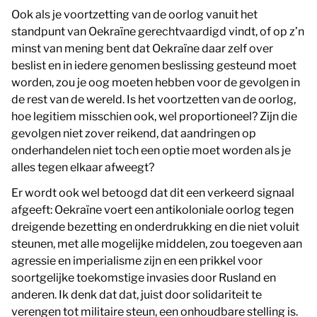
Ook als je voortzetting van de oorlog vanuit het
standpunt van Oekraïne gerechtvaardigd vindt, of op z’n
minst van mening bent dat Oekraïne daar zelf over
beslist en in iedere genomen beslissing gesteund moet
worden, zou je oog moeten hebben voor de gevolgen in
de rest van de wereld. Is het voortzetten van de oorlog,
hoe legitiem misschien ook, wel proportioneel? Zijn die
gevolgen niet zover reikend, dat aandringen op
onderhandelen niet toch een optie moet worden als je
alles tegen elkaar afweegt?
Er wordt ook wel betoogd dat dit een verkeerd signaal
afgeeft: Oekraïne voert een antikoloniale oorlog tegen
dreigende bezetting en onderdrukking en die niet voluit
steunen, met alle mogelijke middelen, zou toegeven aan
agressie en imperialisme zijn en een prikkel voor
soortgelijke toekomstige invasies door Rusland en
anderen. Ik denk dat dat, juist door solidariteit te
verengen tot militaire steun, een onhoudbare stelling is.