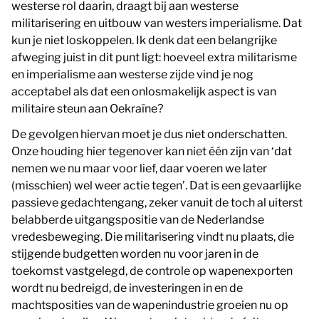
westerse rol daarin, draagt bij aan westerse
militarisering en uitbouw van westers imperialisme. Dat
kun je niet loskoppelen. Ik denk dat een belangrijke
afweging juist in dit punt ligt: hoeveel extra militarisme
en imperialisme aan westerse zijde vind je nog
acceptabel als dat een onlosmakelijk aspect is van
militaire steun aan Oekraïne?
De gevolgen hiervan moet je dus niet onderschatten.
Onze houding hier tegenover kan niet één zijn van ‘dat
nemen we nu maar voor lief, daar voeren we later
(misschien) wel weer actie tegen’. Dat is een gevaarlijke
passieve gedachtengang, zeker vanuit de toch al uiterst
belabberde uitgangspositie van de Nederlandse
vredesbeweging. Die militarisering vindt nu plaats, die
stijgende budgetten worden nu voor jaren in de
toekomst vastgelegd, de controle op wapenexporten
wordt nu bedreigd, de investeringen in en de
machtsposities van de wapenindustrie groeien nu op