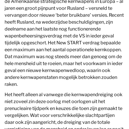
de Amerikaanse strategische kernwapens in Europa – al
jaren een groot pijnpunt voor Rusland – versneld te
vervangen door nieuwe ‘beter bruikbare’ versies. Recent
heeft Rusland, na wederzijdse beschuldigingen, zijn
deelname aan het laatste nog functionerende
wapenbeheersingsverdrag met de VS in ieder geval
tijdelijk opgeschort. Het New START verdrag bepaalde
een maximum aan het aantal operationele kernkoppen.
Dat maximum was nog steeds meer dan genoeg om de
hele mensheid uit te roeien, maar het voorkwam in ieder
geval een nieuwe kernwapenwedloop, waarin ook
andere kernwapenstaten mogelijk betrokken zouden
raken.
Het heeft alleen al vanwege die kernwapendreiging ook
niet zoveel zin deze oorlog met oorlogen uit het
prenucleaire tijdperk en keuzes die toen zijn gemaakt te
vergelijken. Wat voor verschrikkelijke slachtpartijen
daar ook zijn aangericht, de dreiging van de totale