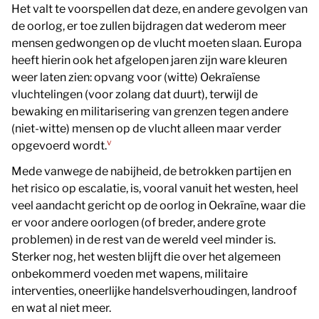
Het valt te voorspellen dat deze, en andere gevolgen van
de oorlog, er toe zullen bijdragen dat wederom meer
mensen gedwongen op de vlucht moeten slaan. Europa
heeft hierin ook het afgelopen jaren zijn ware kleuren
weer laten zien: opvang voor (witte) Oekraïense
vluchtelingen (voor zolang dat duurt), terwijl de
bewaking en militarisering van grenzen tegen andere
(niet-witte) mensen op de vlucht alleen maar verder
v
opgevoerd wordt.
Mede vanwege de nabijheid, de betrokken partijen en
het risico op escalatie, is, vooral vanuit het westen, heel
veel aandacht gericht op de oorlog in Oekraïne, waar die
er voor andere oorlogen (of breder, andere grote
problemen) in de rest van de wereld veel minder is.
Sterker nog, het westen blijft die over het algemeen
onbekommerd voeden met wapens, militaire
interventies, oneerlijke handelsverhoudingen, landroof
en wat al niet meer.