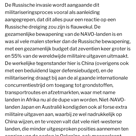
De Russische invasie wordt aangaande dit
militariseringsproces vooral als aanleiding
aangegrepen, dat dit alles puur een reactie op een
Russische dreiging zou zijn is flauwekul. De
gezamenlijke bewapening van de NAVO-landen is en
was al vele malen sterker dan de Russische bewapening,
met een gezamenlijk budget dat zeventien keer groter is
en 55% van de wereldwijde militaire uitgaven uitmaakt.
De werkelijke tegenstander hier is China (overigens ook
met een beduidend lager defensiebudget), en de
militarisering draagt bij aan de al gaande internationale
concurrentiestrijd om toegang tot grondstoffen,
transportroutes en afzetmarkten, waar met name
landen in Afrika nu al de dupe van worden. Niet-NAVO-
landen Japan en Australië kondigden ook al forse extra
militaire uitgaven aan, waarbij ze wel nadrukkelijk op
China wijzen, en te vrezen valt dat vele niet-westerse
landen, die minder uitgesproken posities aannemen ten