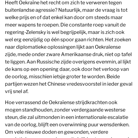
Heeft Oekraïne het recht om zich te verweren tegen
buitenlandse agressie? Natuurlijk, maar de vraag is tot
welke prijs en of dat enkel kan door om steeds maar
meer wapens te roepen. Die constante roep vanuit de
regering-Zelensky is wel begrijpelijk, maar is zich ook
wel erg eenzijdig op één spoor gaan richten. Het zoeken
naar diplomatieke oplossingen lijkt aan Oekraïense
zijde, mede onder zware Amerikaanse druk, niet op tafel
te liggen. Aan Russische zijde overigens evenmin, al lijkt
de kans op een opening daar, ook door het verloop van
de oorlog, misschien ietsje groter te worden. Beide
partijen wezen het Chinese vredesvoorstel in ieder geval
vrij snel af.
Hoe verrassend de Oekraïense strijdkrachten ook
mogen standhouden, zonder verdergaande westerse
steun, die zal uitmonden in een internationale escalatie
van de oorlog, blijft een overwinning puur wensdenken.
Om vele nieuwe doden en gewonden, verdere