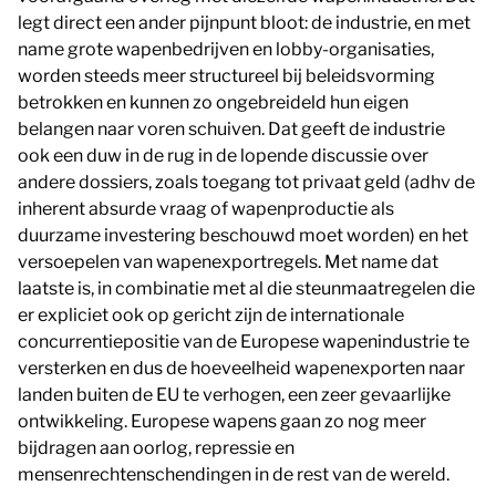
legt direct een ander pijnpunt bloot: de industrie, en met
name grote wapenbedrijven en lobby-organisaties,
worden steeds meer structureel bij beleidsvorming
betrokken en kunnen zo ongebreideld hun eigen
belangen naar voren schuiven. Dat geeft de industrie
ook een duw in de rug in de lopende discussie over
andere dossiers, zoals toegang tot privaat geld (adhv de
inherent absurde vraag of wapenproductie als
duurzame investering beschouwd moet worden) en het
versoepelen van wapenexportregels. Met name dat
laatste is, in combinatie met al die steunmaatregelen die
er expliciet ook op gericht zijn de internationale
concurrentiepositie van de Europese wapenindustrie te
versterken en dus de hoeveelheid wapenexporten naar
landen buiten de EU te verhogen, een zeer gevaarlijke
ontwikkeling. Europese wapens gaan zo nog meer
bijdragen aan oorlog, repressie en
mensenrechtenschendingen in de rest van de wereld.