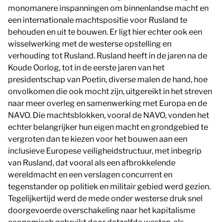
monomanere inspanningen om binnenlandse macht en
een internationale machtspositie voor Rusland te
behouden en uit te bouwen. Er ligt hier echter ook een
wisselwerking met de westerse opstelling en
verhouding tot Rusland. Rusland heeft in de jaren na de
Koude Oorlog, tot in de eerste jaren van het
presidentschap van Poetin, diverse malen de hand, hoe
onvolkomen die ook mocht zijn, uitgereikt in het streven
naar meer overleg en samenwerking met Europa en de
NAVO. Die machtsblokken, vooral de NAVO, vonden het
echter belangrijker hun eigen macht en grondgebied te
vergroten dan te kiezen voor het bouwen aan een
inclusieve Europese veiligheidstructuur, met inbegrip
van Rusland, dat vooral als een afbrokkelende
wereldmacht en een verslagen concurrent en
tegenstander op politiek en militair gebied werd gezien.
Tegelijkertijd werd de mede onder westerse druk snel
doorgevoerde overschakeling naar het kapitalisme