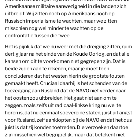
Amerikaanse militaire aanwezigheid in die landen zich
uitbreidt. Wij zitten noch op Amerikaans noch op
Russisch imperialisme te wachten, maar we zitten
misschien nog wel minder te wachten op de
confrontatie tussen die twee.
Het is pijnlijk dat we nu weer met die dreiging zitten, ruim
dertig jaar na het einde van de Koude Oorlog, en dat alle
kansen om dit te voorkomen niet gegrepen zijn. Dat is
beide zijden aan te rekenen, maar je moet toch
concluderen dat het westen hierin de grootste fouten
gemaakt heeft. Cruciaal daarbij is het schenden van de
toezegging aan Rusland dat de NAVO niet verder naar
het oosten zou uitbreiden. Het gaat niet aan om te
zeggen, zoals zelfs uit radicaal-linkse kring nu wel te
horen is, dat nu eenmaal soevereine staten, juist uit angst
voor Rusland, zelf aanklopten bij de NAVO en dat het dus
juist is dat zij konden toetreden. Die verzoeken daartoe
zijn misschien wel begrijpelijk, maar dat betekent niet