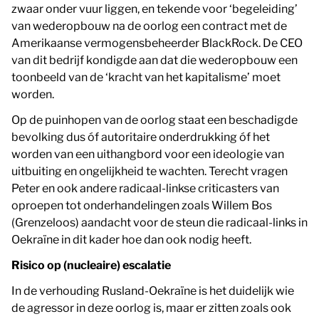
zwaar onder vuur liggen, en tekende voor ‘begeleiding’
van wederopbouw na de oorlog een contract met de
Amerikaanse vermogensbeheerder BlackRock. De CEO
van dit bedrijf kondigde aan dat die wederopbouw een
toonbeeld van de ‘kracht van het kapitalisme’ moet
worden.
Op de puinhopen van de oorlog staat een beschadigde
bevolking dus óf autoritaire onderdrukking óf het
worden van een uithangbord voor een ideologie van
uitbuiting en ongelijkheid te wachten. Terecht vragen
Peter en ook andere radicaal-linkse criticasters van
oproepen tot onderhandelingen zoals Willem Bos
(Grenzeloos) aandacht voor de steun die radicaal-links in
Oekraïne in dit kader hoe dan ook nodig heeft.
Risico op (nucleaire) escalatie
In de verhouding Rusland-Oekraïne is het duidelijk wie
de agressor in deze oorlog is, maar er zitten zoals ook