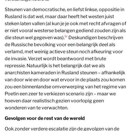
Steunen van democratische, en liefst linkse, oppositie in
Rusland is dat wel, maar daar heeft het westen juist
steken laten vallen (al kun je je ook met recht afvragen of
er niet vooral westerse belangen gediend zouden zijn als
iv
die steun wel gegeven was).
Deskundigen beschrijven
de Russische bevolking voor een belangrijk deel als
verlamd, met weinig actieve steun noch afkeuring voor
de invasie. Verzet wordt beantwoord met brute
repressie. Natuurlijk is het belangrijk dat we als
anarchisten kameraden in Rusland steunen – afhankelijk
van door wie en door wat ervoor in de plaats zou komen
zou een binnenlandse omverwerping van het regime van
Poetin een zeer te verkiezen scenario zijn – maar we
hoeven daar realistisch gezien voorlopig geen
wonderen van te verwachten.
Gevolgen voor de rest van de wereld
Ook zonder verdere escalatie zijn de gevolgen van de