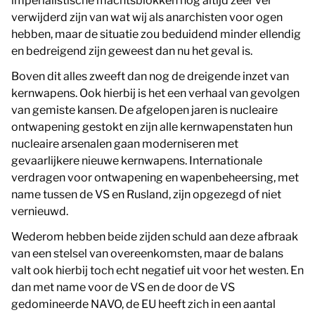
imperialistische machtsblokken nog altijd zeer ver
verwijderd zijn van wat wij als anarchisten voor ogen
hebben, maar de situatie zou beduidend minder ellendig
en bedreigend zijn geweest dan nu het geval is.
Boven dit alles zweeft dan nog de dreigende inzet van
kernwapens. Ook hierbij is het een verhaal van gevolgen
van gemiste kansen. De afgelopen jaren is nucleaire
ontwapening gestokt en zijn alle kernwapenstaten hun
nucleaire arsenalen gaan moderniseren met
gevaarlijkere nieuwe kernwapens. Internationale
verdragen voor ontwapening en wapenbeheersing, met
name tussen de VS en Rusland, zijn opgezegd of niet
vernieuwd.
Wederom hebben beide zijden schuld aan deze afbraak
van een stelsel van overeenkomsten, maar de balans
valt ook hierbij toch echt negatief uit voor het westen. En
dan met name voor de VS en de door de VS
gedomineerde NAVO, de EU heeft zich in een aantal