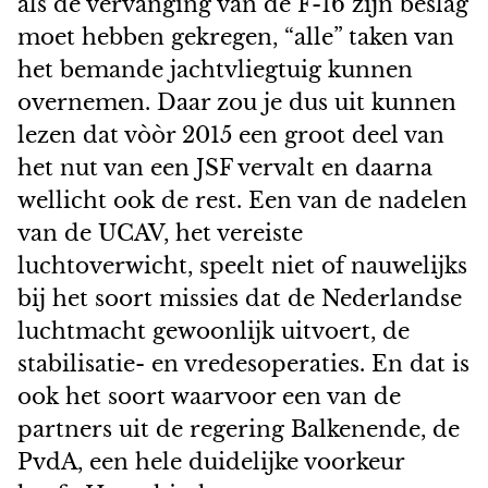
als de vervanging van de F-16 zijn beslag
moet hebben gekregen, “alle” taken van
het bemande jachtvliegtuig kunnen
overnemen. Daar zou je dus uit kunnen
lezen dat vòòr 2015 een groot deel van
het nut van een JSF vervalt en daarna
wellicht ook de rest. Een van de nadelen
van de UCAV, het vereiste
luchtoverwicht, speelt niet of nauwelijks
bij het soort missies dat de Nederlandse
luchtmacht gewoonlijk uitvoert, de
stabilisatie- en vredesoperaties. En dat is
ook het soort waarvoor een van de
partners uit de regering Balkenende, de
PvdA, een hele duidelijke voorkeur