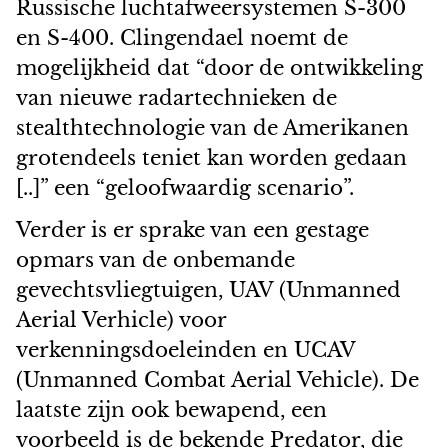
Russische luchtafweersystemen S-300
en S-400. Clingendael noemt de
mogelijkheid dat “door de ontwikkeling
van nieuwe radartechnieken de
stealthtechnologie van de Amerikanen
grotendeels teniet kan worden gedaan
[..]” een “geloofwaardig scenario”.
Verder is er sprake van een gestage
opmars van de onbemande
gevechtsvliegtuigen, UAV (Unmanned
Aerial Verhicle) voor
verkenningsdoeleinden en UCAV
(Unmanned Combat Aerial Vehicle). De
laatste zijn ook bewapend, een
voorbeeld is de bekende Predator, die