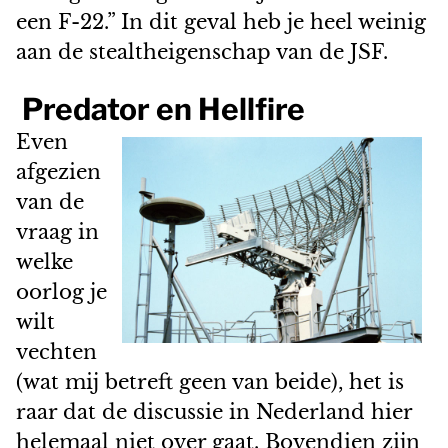
een F-22.” In dit geval heb je heel weinig
aan de stealtheigenschap van de JSF.
Predator en Hellfire
Even
afgezien
van de
vraag in
welke
oorlog je
wilt
vechten
(wat mij betreft geen van beide), het is
raar dat de discussie in Nederland hier
helemaal niet over gaat. Bovendien zijn