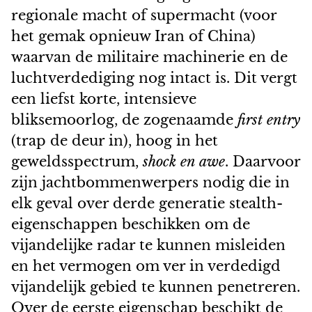
regionale macht of supermacht (voor
het gemak opnieuw Iran of China)
waarvan de militaire machinerie en de
luchtverdediging nog intact is. Dit vergt
een liefst korte, intensieve
bliksemoorlog, de zogenaamde
first entry
(trap de deur in), hoog in het
geweldsspectrum,
shock en awe
. Daarvoor
zijn jachtbommenwerpers nodig die in
elk geval over derde generatie stealth-
eigenschappen beschikken om de
vijandelijke radar te kunnen misleiden
en het vermogen om ver in verdedigd
vijandelijk gebied te kunnen penetreren.
Over de eerste eigenschap beschikt de