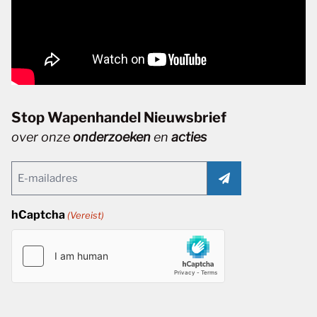
Stop Wapenhandel Nieuwsbrief
over onze
onderzoeken
en
acties
Email
(Vereist)
hCaptcha
(Vereist)