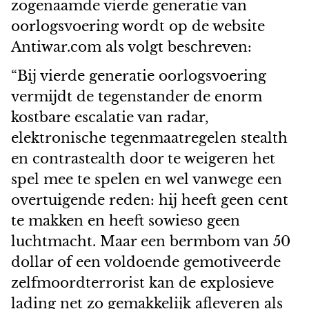
zogenaamde vierde generatie van
oorlogsvoering wordt op de website
Antiwar.com als volgt beschreven:
“Bij vierde generatie oorlogsvoering
vermijdt de tegenstander de enorm
kostbare escalatie van radar,
elektronische tegenmaatregelen stealth
en contrastealth door te weigeren het
spel mee te spelen en wel vanwege een
overtuigende reden: hij heeft geen cent
te makken en heeft sowieso geen
luchtmacht. Maar een bermbom van 50
dollar of een voldoende gemotiveerde
zelfmoordterrorist kan de explosieve
lading net zo gemakkelijk afleveren als