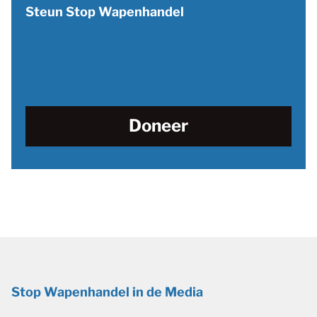
Steun Stop Wapenhandel
Doneer
Stop Wapenhandel in de Media