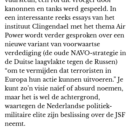
vuursteun, een rol die vroeger door
kanonnen en tanks werd gespeeld. In
een interessante reeks essays van het
instituut Clingendael met het thema Air
Power wordt verder gesproken over een
nieuwe variant van voorwaartse
verdediging (de oude NAVO-strategie in
de Duitse laagvlakte tegen de Russen)
“om te vermijden dat terroristen in
Europa hun actie kunnen uitvoeren.” Je
kunt zo’n visie naïef of absurd noemen,
maar het is wel de achtergrond,
waartegen de Nederlandse politiek-
militaire elite zijn beslissing over de JSF
neemt.