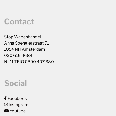
Contact
Stop Wapenhandel
Anna Spenglerstraat 71
1054 NH Amsterdam
020 616 4684
NL11 TRIO 0390 407 380
Social
Facebook
Instagram
Youtube